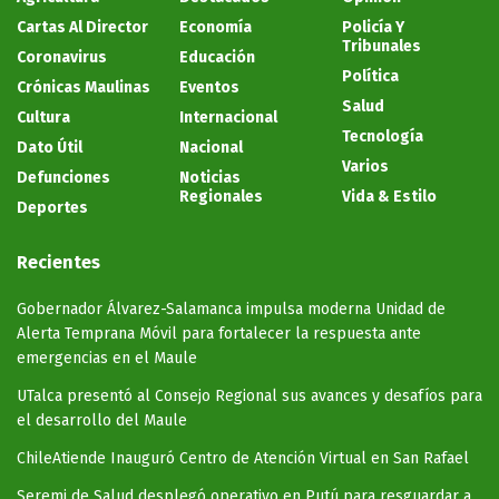
Cartas Al Director
Economía
Policía Y
Tribunales
Coronavirus
Educación
Política
Crónicas Maulinas
Eventos
Salud
Cultura
Internacional
Tecnología
Dato Útil
Nacional
Varios
Defunciones
Noticias
Regionales
Vida & Estilo
Deportes
Recientes
Gobernador Álvarez-Salamanca impulsa moderna Unidad de
Alerta Temprana Móvil para fortalecer la respuesta ante
emergencias en el Maule
UTalca presentó al Consejo Regional sus avances y desafíos para
el desarrollo del Maule
ChileAtiende Inauguró Centro de Atención Virtual en San Rafael
Seremi de Salud desplegó operativo en Putú para resguardar a