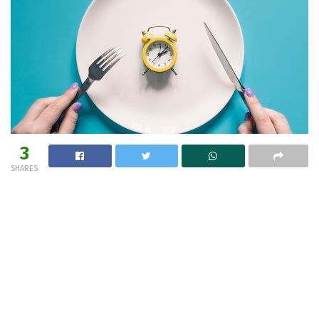
3
SHARES