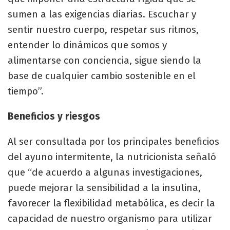
sumen a las exigencias diarias. Escuchar y
sentir nuestro cuerpo, respetar sus ritmos,
entender lo dinámicos que somos y
alimentarse con conciencia, sigue siendo la
base de cualquier cambio sostenible en el
tiempo”.
Beneficios y riesgos
Al ser consultada por los principales beneficios
del ayuno intermitente, la nutricionista señaló
que “de acuerdo a algunas investigaciones,
puede mejorar la sensibilidad a la insulina,
favorecer la flexibilidad metabólica, es decir la
capacidad de nuestro organismo para utilizar