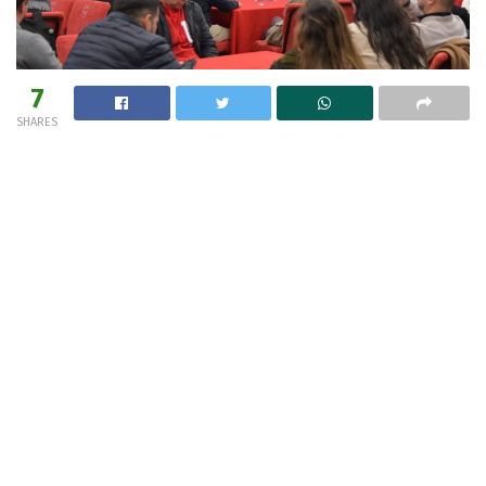
7
SHARES