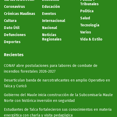
Tribunales
Coronavirus
Educación
Política
Crónicas Maulinas
Eventos
Salud
Cultura
Internacional
Tecnología
Dato Útil
Nacional
Varios
Defunciones
Noticias
Regionales
Vida & Estilo
Deportes
Recientes
CONAF abre postulaciones para labores de combate de
incendios forestales 2026-2027
Desarticulan banda de narcotraficantes en amplio Operativo en
Talca y Curicó
Gobierno del Maule inicia construcción de la Subcomisaría Maule
Norte con histórica inversión en seguridad
Estudiantes de Talca fortalecieron sus conocimientos en materia
energética con charla y visita pedagógica