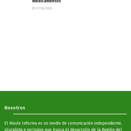
medicamentos
07/08/2026
Nosotros
El Maule Informa es un medio de comunicación independiente,
pluralista e inclusivo que busca el desarrollo de la Región del