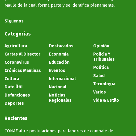
Maule de la cual forma parte y se identifica plenamente.
Síguenos
Categorías
Agricultura
Destacados
Opinión
Cartas Al Director
Economía
Policía Y
Tribunales
Coronavirus
Educación
Política
Crónicas Maulinas
Eventos
Salud
Cultura
Internacional
Tecnología
Dato Útil
Nacional
Varios
Defunciones
Noticias
Regionales
Vida & Estilo
Deportes
Recientes
CONAF abre postulaciones para labores de combate de