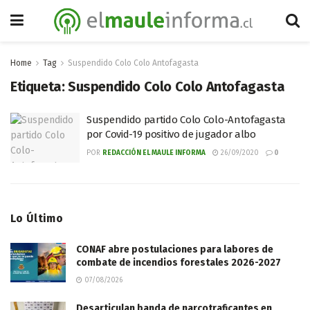
Home
Tag
Suspendido Colo Colo Antofagasta
Etiqueta:
Suspendido Colo Colo Antofagasta
Suspendido partido Colo Colo-Antofagasta
por Covid-19 positivo de jugador albo
POR
REDACCIÓN EL MAULE INFORMA
26/09/2020
0
Lo Último
CONAF abre postulaciones para labores de
combate de incendios forestales 2026-2027
07/08/2026
Desarticulan banda de narcotraficantes en