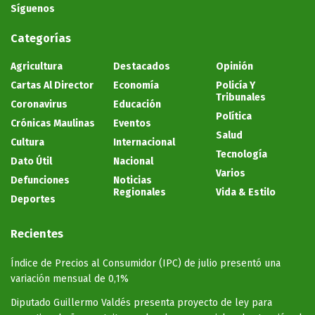
Síguenos
Categorías
Agricultura
Destacados
Opinión
Cartas Al Director
Economía
Policía Y
Tribunales
Coronavirus
Educación
Política
Crónicas Maulinas
Eventos
Salud
Cultura
Internacional
Tecnología
Dato Útil
Nacional
Varios
Defunciones
Noticias
Regionales
Vida & Estilo
Deportes
Recientes
Índice de Precios al Consumidor (IPC) de julio presentó una
variación mensual de 0,1%
Diputado Guillermo Valdés presenta proyecto de ley para