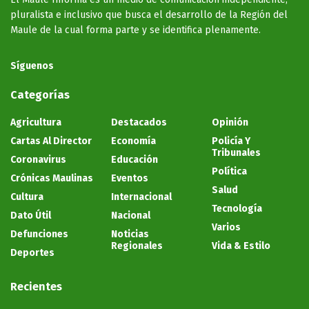
pluralista e inclusivo que busca el desarrollo de la Región del
Maule de la cual forma parte y se identifica plenamente.
Síguenos
Categorías
Agricultura
Destacados
Opinión
Cartas Al Director
Economía
Policía Y
Tribunales
Coronavirus
Educación
Política
Crónicas Maulinas
Eventos
Salud
Cultura
Internacional
Tecnología
Dato Útil
Nacional
Varios
Defunciones
Noticias
Regionales
Vida & Estilo
Deportes
Recientes