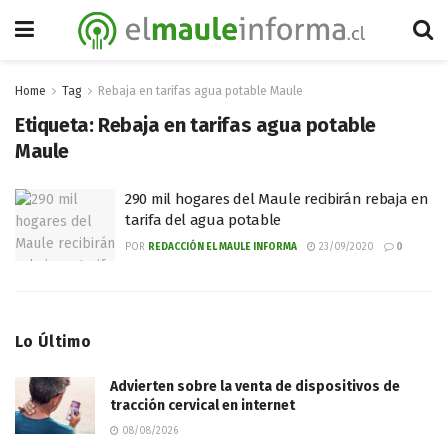
Home
Tag
Rebaja en tarifas agua potable Maule
Etiqueta:
Rebaja en tarifas agua potable
Maule
290 mil hogares del Maule recibirán rebaja en
tarifa del agua potable
POR
REDACCIÓN EL MAULE INFORMA
23/09/2020
0
Lo Último
Advierten sobre la venta de dispositivos de
tracción cervical en internet
08/08/2026