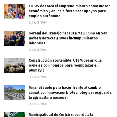
FOSIS destaca el emprendimiento como motor
económico y anuncia fortalecer apoyos para
empleo autónomo
08/08/2026
Seremi del Trabajo fiscaliza Mall Chino en San
Javier y detecta graves incumplimientos
laborales
08/08/2026
Construcción sostenible: UTEM desarrolla
paneles con hongos para reemplazar el
plumavit
08/08/2026
Mirar el suelo para hacer frente al cambio
climático: Innovación biotecnológica resguarda
la agricultura nacional
08/08/2026
Municipalidad de Curicó recuerda a la