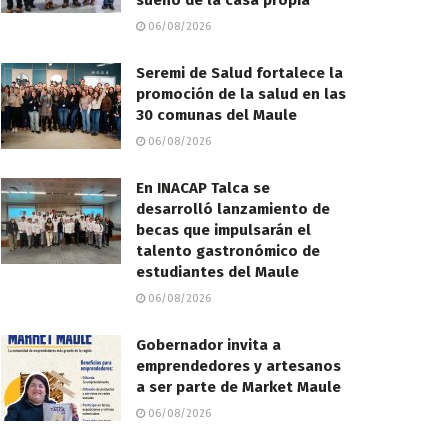
sueño de la casa propia
06/08/2026
Seremi de Salud fortalece la
promoción de la salud en las
30 comunas del Maule
06/08/2026
En INACAP Talca se
desarrolló lanzamiento de
becas que impulsarán el
talento gastronómico de
estudiantes del Maule
06/08/2026
Gobernador invita a
emprendedores y artesanos
a ser parte de Market Maule
06/08/2026