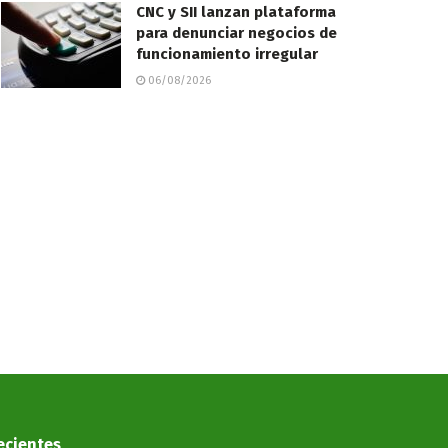
CNC y SII lanzan plataforma
para denunciar negocios de
funcionamiento irregular
06/08/2026
ecientes