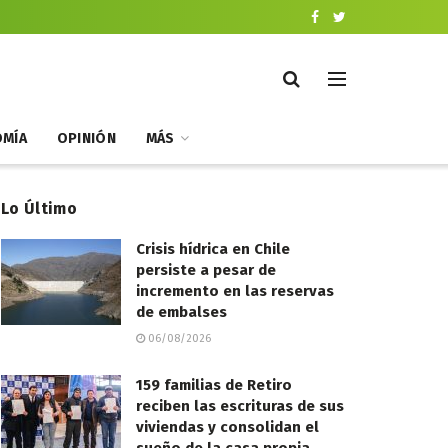
MÍA
OPINIÓN
MÁS
Lo Último
Crisis hídrica en Chile
persiste a pesar de
incremento en las reservas
de embalses
06/08/2026
159 familias de Retiro
reciben las escrituras de sus
viviendas y consolidan el