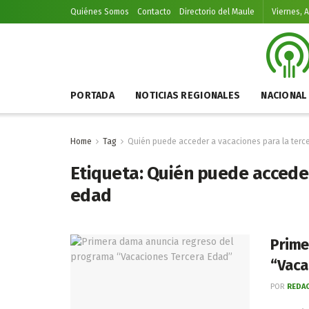
Quiénes Somos
Contacto
Directorio del Maule
Viernes, 
PORTADA
NOTICIAS REGIONALES
NACIONAL
Home
Tag
Quién puede acceder a vacaciones para la terc
Etiqueta:
Quién puede acceder
edad
Prime
“Vaca
POR
REDAC