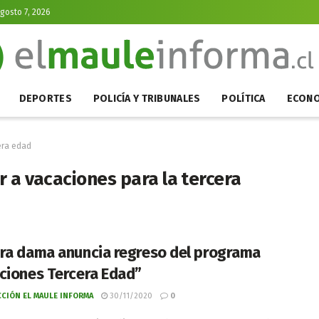
Agosto 7, 2026
DEPORTES
POLICÍA Y TRIBUNALES
POLÍTICA
ECONO
era edad
 a vacaciones para la tercera
ra dama anuncia regreso del programa
ciones Tercera Edad”
CIÓN EL MAULE INFORMA
30/11/2020
0