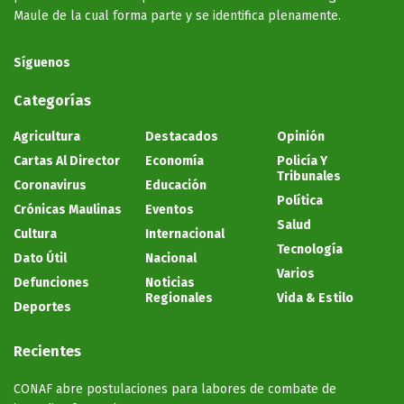
Maule de la cual forma parte y se identifica plenamente.
Síguenos
Categorías
Agricultura
Destacados
Opinión
Cartas Al Director
Economía
Policía Y
Tribunales
Coronavirus
Educación
Política
Crónicas Maulinas
Eventos
Salud
Cultura
Internacional
Tecnología
Dato Útil
Nacional
Varios
Defunciones
Noticias
Regionales
Vida & Estilo
Deportes
Recientes
CONAF abre postulaciones para labores de combate de