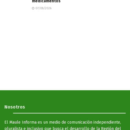
medicamentos
07/08/2026
Nosotros
El Maule Informa es un medio de comunicación independiente,
pluralista e inclusivo que busca el desarrollo de la Región del