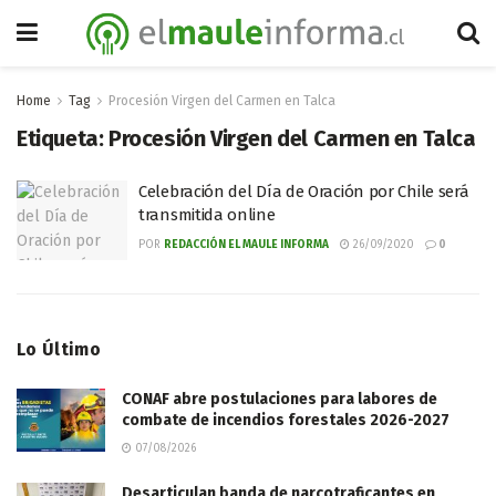
Home
Tag
Procesión Virgen del Carmen en Talca
Etiqueta:
Procesión Virgen del Carmen en Talca
Celebración del Día de Oración por Chile será
transmitida online
POR
REDACCIÓN EL MAULE INFORMA
26/09/2020
0
Lo Último
CONAF abre postulaciones para labores de
combate de incendios forestales 2026-2027
07/08/2026
Desarticulan banda de narcotraficantes en