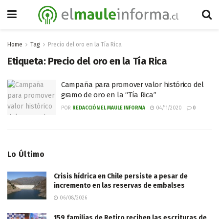
Home
Tag
Precio del oro en la Tía Rica
Etiqueta:
Precio del oro en la Tía Rica
Campaña para promover valor histórico del
gramo de oro en la “Tía Rica”
POR
REDACCIÓN EL MAULE INFORMA
04/11/2020
0
Lo Último
Crisis hídrica en Chile persiste a pesar de
incremento en las reservas de embalses
06/08/2026
159 familias de Retiro reciben las escrituras de