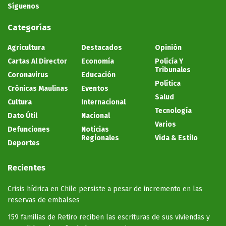
Síguenos
Categorías
Agricultura
Destacados
Opinión
Cartas Al Director
Economía
Policía Y
Tribunales
Coronavirus
Educación
Política
Crónicas Maulinas
Eventos
Salud
Cultura
Internacional
Tecnología
Dato Útil
Nacional
Varios
Defunciones
Noticias
Regionales
Vida & Estilo
Deportes
Recientes
Crisis hídrica en Chile persiste a pesar de incremento en las
reservas de embalses
159 familias de Retiro reciben las escrituras de sus viviendas y