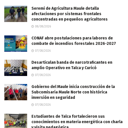
Seremi de Agricultura Maule detalla
afectaciones por sistemas frontales
concentradas en pequeños agricultores
08/08/2026
CONAF abre postulaciones para labores de
combate de incendios forestales 2026-2027
07/08/2026
Desarticulan banda de narcotraficantes en
amplio Operativo en Talca y Curicó
07/08/2026
Gobierno del Maule inicia construcción de la
Subcomisaría Maule Norte con histórica
inversión en seguridad
07/08/2026
Estudiantes de Talca fortalecieron sus
conocimientos en materia energética con charla
y visita pedagógica