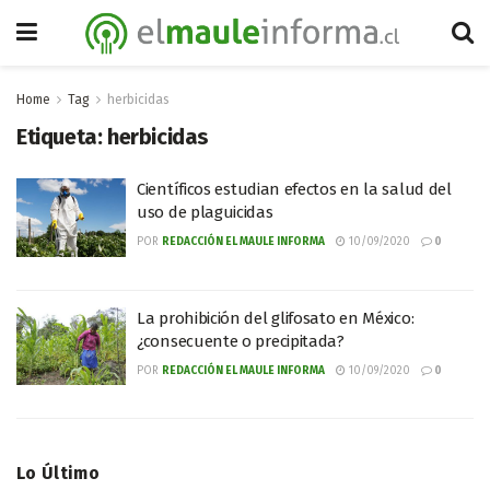
Home
Tag
herbicidas
Etiqueta:
herbicidas
Científicos estudian efectos en la salud del
uso de plaguicidas
POR
REDACCIÓN EL MAULE INFORMA
10/09/2020
0
La prohibición del glifosato en México:
¿consecuente o precipitada?
POR
REDACCIÓN EL MAULE INFORMA
10/09/2020
0
Lo Último