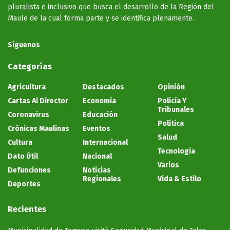
pluralista e inclusivo que busca el desarrollo de la Región del
Maule de la cual forma parte y se identifica plenamente.
Síguenos
Categorías
Agricultura
Destacados
Opinión
Cartas Al Director
Economía
Policía Y
Tribunales
Coronavirus
Educación
Política
Crónicas Maulinas
Eventos
Salud
Cultura
Internacional
Tecnología
Dato Útil
Nacional
Varios
Defunciones
Noticias
Regionales
Vida & Estilo
Deportes
Recientes