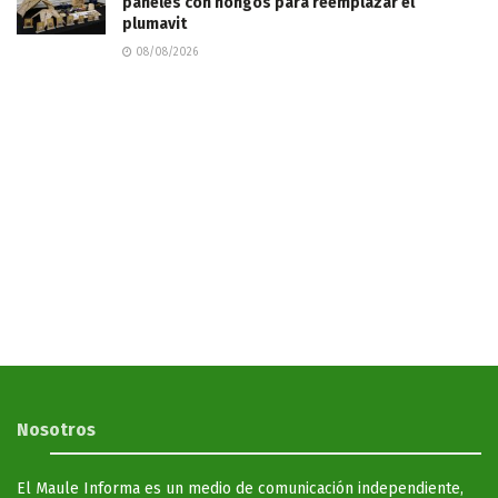
paneles con hongos para reemplazar el
plumavit
08/08/2026
Nosotros
El Maule Informa es un medio de comunicación independiente,