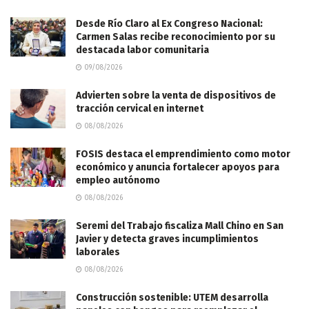
Desde Río Claro al Ex Congreso Nacional:
Carmen Salas recibe reconocimiento por su
destacada labor comunitaria
09/08/2026
Advierten sobre la venta de dispositivos de
tracción cervical en internet
08/08/2026
FOSIS destaca el emprendimiento como motor
económico y anuncia fortalecer apoyos para
empleo autónomo
08/08/2026
Seremi del Trabajo fiscaliza Mall Chino en San
Javier y detecta graves incumplimientos
laborales
08/08/2026
Construcción sostenible: UTEM desarrolla