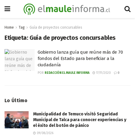
Home
Tag
Guía de proyectos concursables
Etiqueta:
Guía de proyectos concursables
Gobierno lanza guía que reúne más de 70
fondos del Estado para beneficiar a la
ciudadanía
POR
REDACCIÓN EL MAULE INFORMA
17/11/2020
0
Lo Último
Municipalidad de Temuco visitó Seguridad
Municipal de Talca para conocer experiencias y
el éxito del botón de pánico
09/08/2026