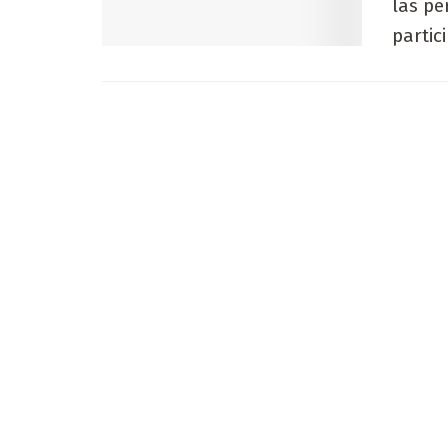
las pe
partici