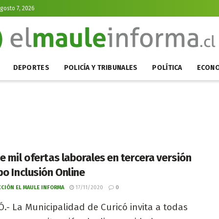
Agosto 7, 2026
DEPORTES
POLICÍA Y TRIBUNALES
POLÍTICA
ECONO
e mil ofertas laborales en tercera versión
po Inclusión Online
CIÓN EL MAULE INFORMA
17/11/2020
0
.- La Municipalidad de Curicó invita a todas