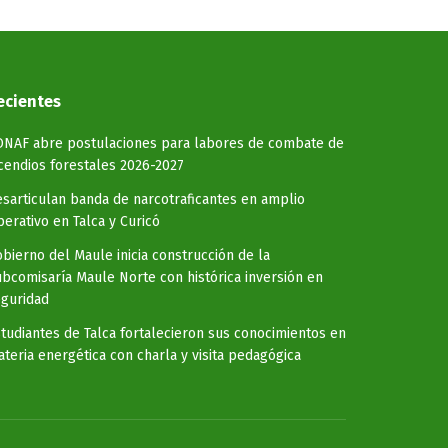
ecientes
ONAF abre postulaciones para labores de combate de
cendios forestales 2026-2027
sarticulan banda de narcotraficantes en amplio
erativo en Talca y Curicó
bierno del Maule inicia construcción de la
bcomisaría Maule Norte con histórica inversión en
guridad
tudiantes de Talca fortalecieron sus conocimientos en
teria energética con charla y visita pedagógica