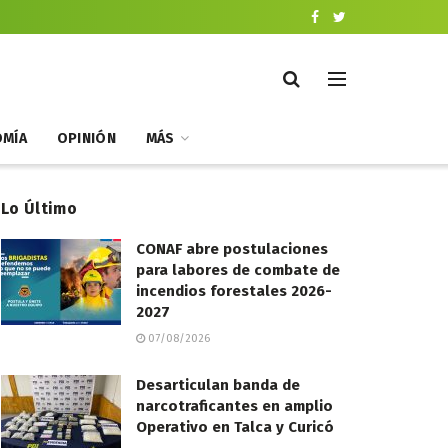
MÍA
OPINIÓN
MÁS
Lo Último
CONAF abre postulaciones
para labores de combate de
incendios forestales 2026-
2027
07/08/2026
Desarticulan banda de
narcotraficantes en amplio
Operativo en Talca y Curicó