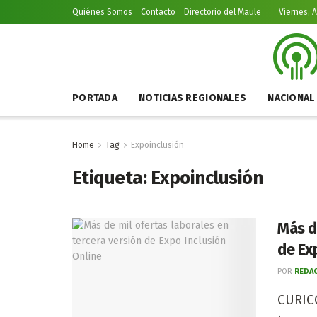
Quiénes Somos
Contacto
Directorio del Maule
Viernes, 
PORTADA
NOTICIAS REGIONALES
NACIONAL
Home
Tag
Expoinclusión
Etiqueta:
Expoinclusión
Más d
de Ex
POR
REDAC
CURICÓ