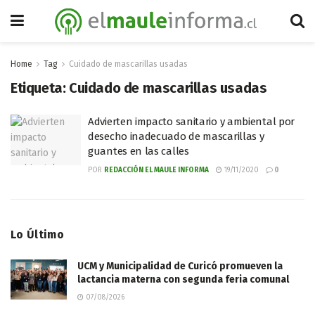
Home
Tag
Cuidado de mascarillas usadas
Etiqueta:
Cuidado de mascarillas usadas
Advierten impacto sanitario y ambiental por
desecho inadecuado de mascarillas y
guantes en las calles
POR
REDACCIÓN EL MAULE INFORMA
19/11/2020
0
Lo Último
UCM y Municipalidad de Curicó promueven la
lactancia materna con segunda feria comunal
07/08/2026