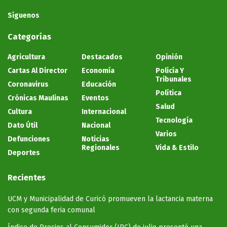
Síguenos
Categorías
Agricultura
Destacados
Opinión
Cartas Al Director
Economía
Policía Y
Tribunales
Coronavirus
Educación
Política
Crónicas Maulinas
Eventos
Salud
Cultura
Internacional
Tecnología
Dato Útil
Nacional
Varios
Defunciones
Noticias
Regionales
Vida & Estilo
Deportes
Recientes
UCM y Municipalidad de Curicó promueven la lactancia materna
con segunda feria comunal