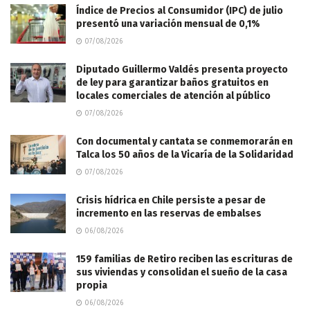
Índice de Precios al Consumidor (IPC) de julio
presentó una variación mensual de 0,1%
07/08/2026
Diputado Guillermo Valdés presenta proyecto
de ley para garantizar baños gratuitos en
locales comerciales de atención al público
07/08/2026
Con documental y cantata se conmemorarán en
Talca los 50 años de la Vicaría de la Solidaridad
07/08/2026
Crisis hídrica en Chile persiste a pesar de
incremento en las reservas de embalses
06/08/2026
159 familias de Retiro reciben las escrituras de
sus viviendas y consolidan el sueño de la casa
propia
06/08/2026