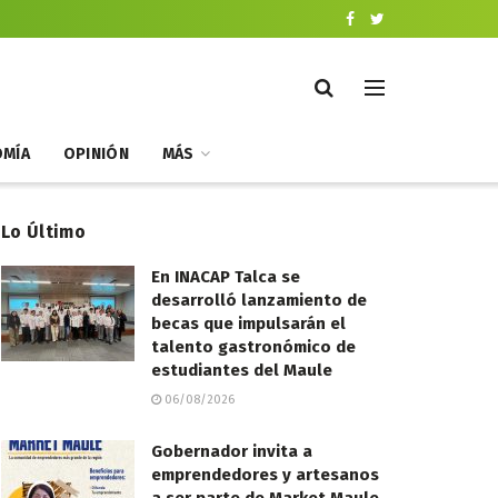
MÍA
OPINIÓN
MÁS
Lo Último
En INACAP Talca se
desarrolló lanzamiento de
becas que impulsarán el
talento gastronómico de
estudiantes del Maule
06/08/2026
Gobernador invita a
emprendedores y artesanos