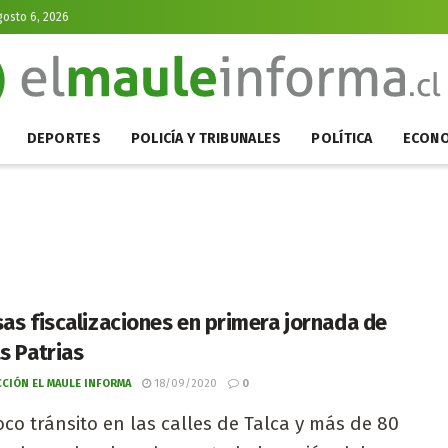
gosto 6, 2026
DEPORTES
POLICÍA Y TRIBUNALES
POLÍTICA
ECONO
sas fiscalizaciones en primera jornada de
s Patrias
CIÓN EL MAULE INFORMA
18/09/2020
0
co tránsito en las calles de Talca y más de 80