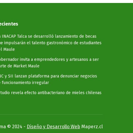
ecientes
 INACAP Talca se desarrolló lanzamiento de becas
e impulsarán el talento gastronómico de estudiantes
el Maule
bernador invita a emprendedores y artesanos a ser
rte de Market Maule
C y SII lanzan plataforma para denunciar negocios
 funcionamiento irregular
tudio revela efecto antibacteriano de mieles chilenas
rma © 2024 -
Diseño y Desarrollo Web
Maperz.cl