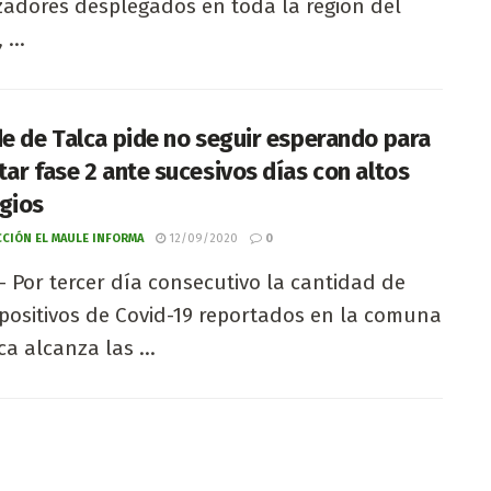
izadores desplegados en toda la región del
...
de de Talca pide no seguir esperando para
tar fase 2 ante sucesivos días con altos
gios
CIÓN EL MAULE INFORMA
12/09/2020
0
- Por tercer día consecutivo la cantidad de
positivos de Covid-19 reportados en la comuna
ca alcanza las ...