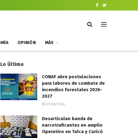
MÍA
OPINIÓN
MÁS
Lo Último
CONAF abre postulaciones
para labores de combate de
incendios forestales 2026-
2027
07/08/2026
Desarticulan banda de
narcotraficantes en amplio
Operativo en Talca y Curicó