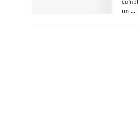
cumpli
un ...