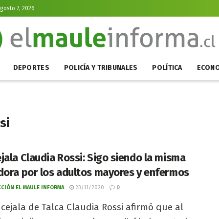
Agosto 7, 2026
DEPORTES
POLICÍA Y TRIBUNALES
POLÍTICA
ECONO
si
jala Claudia Rossi: Sigo siendo la misma
dora por los adultos mayores y enfermos
CIÓN EL MAULE INFORMA
23/11/2020
0
cejala de Talca Claudia Rossi afirmó que al