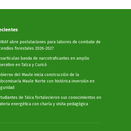
ecientes
ONAF abre postulaciones para labores de combate de
cendios forestales 2026-2027
sarticulan banda de narcotraficantes en amplio
erativo en Talca y Curicó
bierno del Maule inicia construcción de la
bcomisaría Maule Norte con histórica inversión en
guridad
tudiantes de Talca fortalecieron sus conocimientos en
teria energética con charla y visita pedagógica