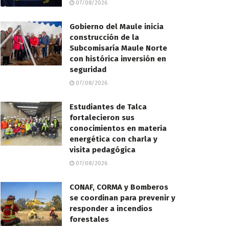
07/08/2026
Gobierno del Maule inicia
construcción de la
Subcomisaría Maule Norte
con histórica inversión en
seguridad
07/08/2026
Estudiantes de Talca
fortalecieron sus
conocimientos en materia
energética con charla y
visita pedagógica
07/08/2026
CONAF, CORMA y Bomberos
se coordinan para prevenir y
responder a incendios
forestales