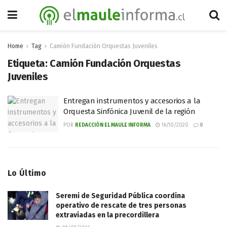
Home
Tag
Camión Fundación Orquestas Juveniles
Etiqueta:
Camión Fundación Orquestas
Juveniles
Entregan instrumentos y accesorios a la
Orquesta Sinfónica Juvenil de la región
POR
REDACCIÓN EL MAULE INFORMA
16/10/2020
0
Lo Último
Seremi de Seguridad Pública coordina
operativo de rescate de tres personas
extraviadas en la precordillera