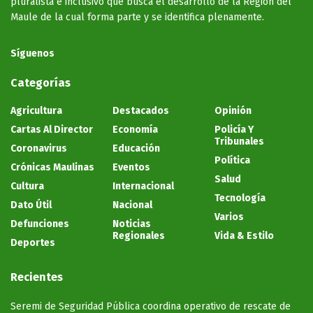
pluralista e inclusivo que busca el desarrollo de la Región del
Maule de la cual forma parte y se identifica plenamente.
Síguenos
Categorías
Agricultura
Destacados
Opinión
Cartas Al Director
Economía
Policía Y
Tribunales
Coronavirus
Educación
Política
Crónicas Maulinas
Eventos
Salud
Cultura
Internacional
Tecnología
Dato Útil
Nacional
Varios
Defunciones
Noticias
Regionales
Vida & Estilo
Deportes
Recientes
Seremi de Seguridad Pública coordina operativo de rescate de