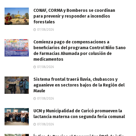
CONAF, CORMA y Bomberos se coordinan
para prevenir y responder a incendios
forestales
07/08/2026
Comienza pago de compensaciones a
beneficiarios del programa Control Niño Sano
de Farmacias Ahumada por colusión de
medicamentos
07/08/2026
Sistema frontal traerá lluvia, chubascos y
aguanieve en sectores bajos de la Región del
Maule
07/08/2026
UCM y Municipalidad de Curicó promueven la
lactancia materna con segunda feria comunal
07/08/2026