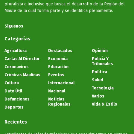
pluralista e inclusivo que busca el desarrollo de la Región del
Maule de la cual forma parte y se identifica plenamente.
Síguenos
Categorías
Agricultura
Destacados
Opinión
Cartas Al Director
Economía
Policía Y
Tribunales
Coronavirus
Educación
Política
Crónicas Maulinas
Eventos
Salud
Cultura
Internacional
Tecnología
Dato Útil
Nacional
Varios
Defunciones
Noticias
Regionales
Vida & Estilo
Deportes
Recientes