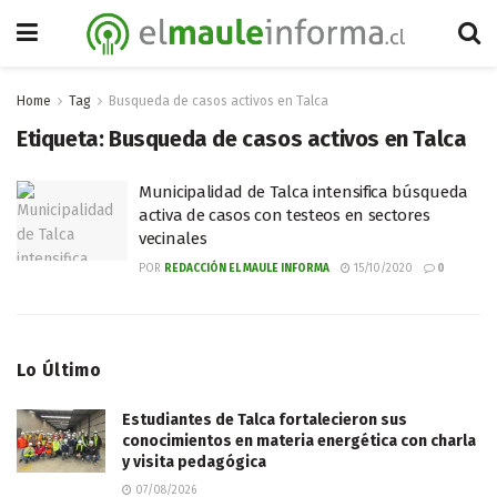
Home
Tag
Busqueda de casos activos en Talca
Etiqueta:
Busqueda de casos activos en Talca
Municipalidad de Talca intensifica búsqueda
activa de casos con testeos en sectores
vecinales
POR
REDACCIÓN EL MAULE INFORMA
15/10/2020
0
Lo Último
Estudiantes de Talca fortalecieron sus
conocimientos en materia energética con charla
y visita pedagógica
07/08/2026