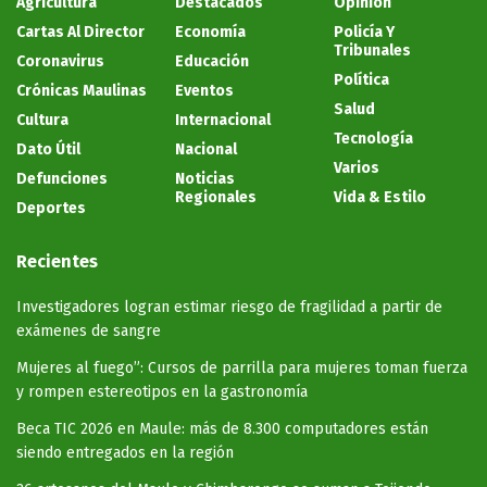
Agricultura
Destacados
Opinión
Cartas Al Director
Economía
Policía Y
Tribunales
Coronavirus
Educación
Política
Crónicas Maulinas
Eventos
Salud
Cultura
Internacional
Tecnología
Dato Útil
Nacional
Varios
Defunciones
Noticias
Regionales
Vida & Estilo
Deportes
Recientes
Investigadores logran estimar riesgo de fragilidad a partir de
exámenes de sangre
Mujeres al fuego”: Cursos de parrilla para mujeres toman fuerza
y rompen estereotipos en la gastronomía
Beca TIC 2026 en Maule: más de 8.300 computadores están
siendo entregados en la región