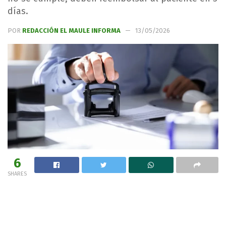
días.
POR
REDACCIÓN EL MAULE INFORMA
13/05/2026
6
SHARES