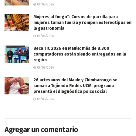
09/08/2026
Mujeres al fuego”: Cursos de parrilla para
mujeres toman fuerza y rompen estereotipos en
la gastronomía
09/08/2026
Beca TIC 2026 en Maule: más de 8.300
computadores están siendo entregados en la
región
09/08/2026
26 artesanos del Maule y Chimbarongo se
suman a Tejiendo Redes UCM: programa
presentó el diagnóstico psicosocial
09/08/2026
Agregar un comentario