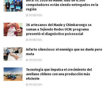
Beca TIC 2026 en Maule: más de 8.300
computadores están siendo entregados en la
región
09/08/2026
26 artesanos del Maule y Chimbarongo se
suman a Tejiendo Redes UCM: programa
presentó el diagnóstico psicosocial
09/08/2026
Infarto silencioso: el enemigo que no duele pero
mata
09/08/2026
Tecnología que impulsa el crecimiento del
avellano chileno con una producción más
eficiente
09/08/2026