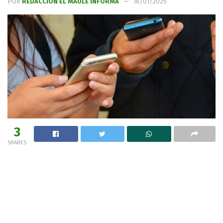
POR
REDACCIÓN EL MAULE INFORMA
16/01/2025
3
SHARES