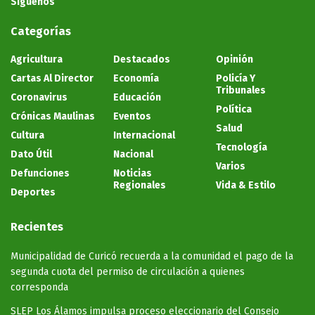
Síguenos
Categorías
Agricultura
Destacados
Opinión
Cartas Al Director
Economía
Policía Y
Tribunales
Coronavirus
Educación
Política
Crónicas Maulinas
Eventos
Salud
Cultura
Internacional
Tecnología
Dato Útil
Nacional
Varios
Defunciones
Noticias
Regionales
Vida & Estilo
Deportes
Recientes
Municipalidad de Curicó recuerda a la comunidad el pago de la
segunda cuota del permiso de circulación a quienes
corresponda
SLEP Los Álamos impulsa proceso eleccionario del Consejo