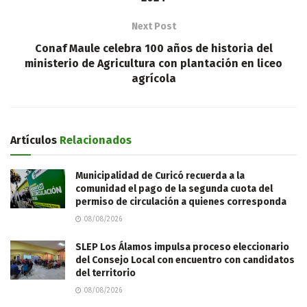
Next Post
Conaf Maule celebra 100 años de historia del
ministerio de Agricultura con plantación en liceo
agrícola
Artículos
Relacionados
Municipalidad de Curicó recuerda a la
comunidad el pago de la segunda cuota del
permiso de circulación a quienes corresponda
08/08/2026
SLEP Los Álamos impulsa proceso eleccionario
del Consejo Local con encuentro con candidatos
del territorio
08/08/2026