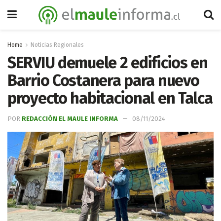
Home
Noticias Regionales
SERVIU demuele 2 edificios en
Barrio Costanera para nuevo
proyecto habitacional en Talca
POR
REDACCIÓN EL MAULE INFORMA
08/11/2024