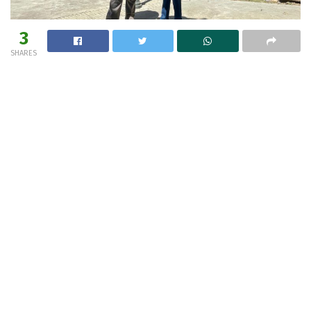
3
SHARES