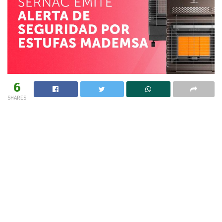
6
SHARES