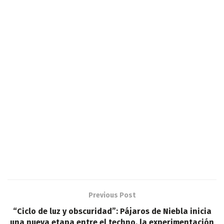
Previous Post
“Ciclo de luz y obscuridad”: Pájaros de Niebla inicia
una nueva etapa entre el techno, la experimentación