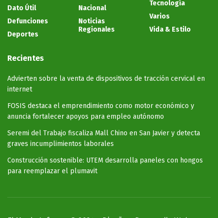
Tecnología
Dato Útil
Nacional
Varios
Defunciones
Noticias
Regionales
Vida & Estilo
Deportes
Recientes
Advierten sobre la venta de dispositivos de tracción cervical en
internet
FOSIS destaca el emprendimiento como motor económico y
anuncia fortalecer apoyos para empleo autónomo
Seremi del Trabajo fiscaliza Mall Chino en San Javier y detecta
graves incumplimientos laborales
Construcción sostenible: UTEM desarrolla paneles con hongos
para reemplazar el plumavit