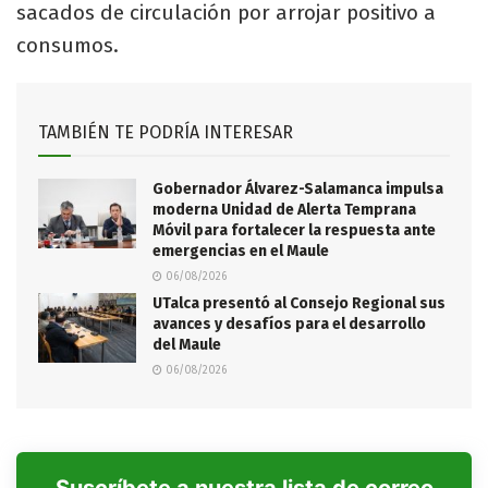
sacados de circulación por arrojar positivo a
consumos.
TAMBIÉN TE PODRÍA INTERESAR
Gobernador Álvarez-Salamanca impulsa
moderna Unidad de Alerta Temprana
Móvil para fortalecer la respuesta ante
emergencias en el Maule
06/08/2026
UTalca presentó al Consejo Regional sus
avances y desafíos para el desarrollo
del Maule
06/08/2026
Suscríbete a nuestra lista de correo