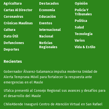
Agricultura
Destacados
Opinión
Cartas Al Director
Economía
Policía Y
Tribunales
Coronavirus
Educación
Política
Crónicas Maulinas
Eventos
Salud
Cultura
Internacional
Tecnología
Dato Útil
Nacional
Varios
Defunciones
Noticias
Regionales
Vida & Estilo
Deportes
Recientes
Gobernador Álvarez-Salamanca impulsa moderna Unidad de
Alerta Temprana Móvil para fortalecer la respuesta ante
emergencias en el Maule
UTalca presentó al Consejo Regional sus avances y desafíos para
el desarrollo del Maule
ChileAtiende Inauguró Centro de Atención Virtual en San Rafael