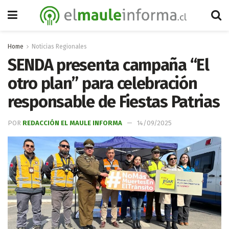
Home
Noticias Regionales
SENDA presenta campaña “El
otro plan” para celebración
responsable de Fiestas Patrias
POR
REDACCIÓN EL MAULE INFORMA
14/09/2025