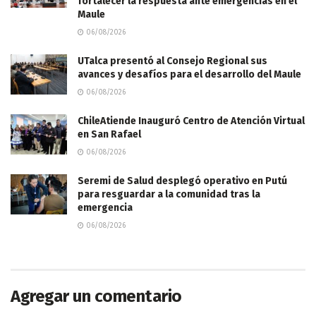
fortalecer la respuesta ante emergencias en el
Maule
06/08/2026
UTalca presentó al Consejo Regional sus
avances y desafíos para el desarrollo del Maule
06/08/2026
ChileAtiende Inauguró Centro de Atención Virtual
en San Rafael
06/08/2026
Seremi de Salud desplegó operativo en Putú
para resguardar a la comunidad tras la
emergencia
06/08/2026
Agregar un comentario