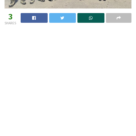
3
SHARES