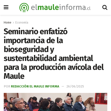
Home
Economía
Seminario enfatizó
importancia de la
bioseguridad y
sustentabilidad ambiental
para la producción avícola del
Maule
POR
REDACCIÓN EL MAULE INFORMA
26/06/2025