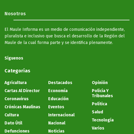
Nosotros
El Maule Informa es un medio de comunicación independiente,
pluralista e inclusivo que busca el desarrollo de la Región del
Maule de la cual forma parte y se identifica plenamente.
Síguenos
Categorías
Agricultura
Destacados
Opinión
Cartas Al Director
Economía
Policía Y
Tribunales
Coronavirus
Educación
Política
Crónicas Maulinas
Eventos
Salud
Cultura
Internacional
Tecnología
Dato Útil
Nacional
Varios
Defunciones
Noticias