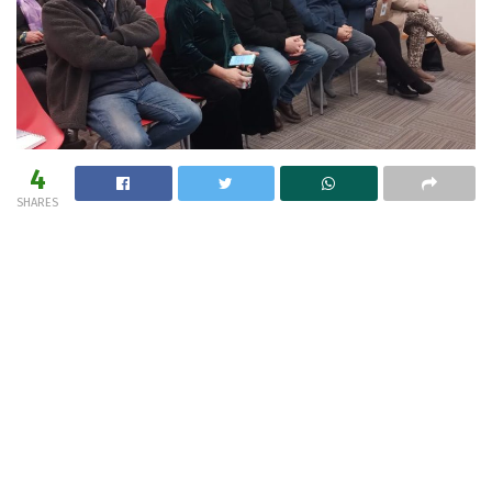
4
SHARES