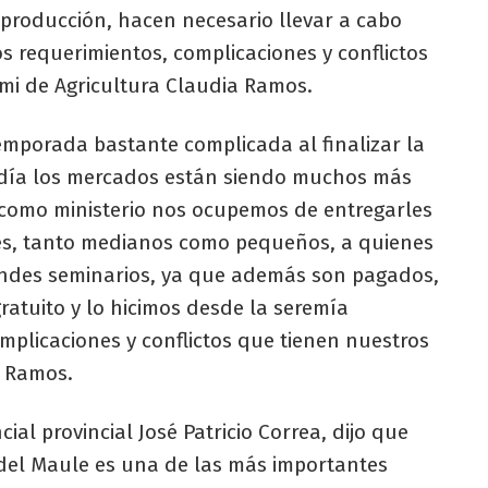
a producción, hacen necesario llevar a cabo
los requerimientos, complicaciones y conflictos
emi de Agricultura Claudia Ramos.
mporada bastante complicada al finalizar la
y día los mercados están siendo muchos más
 como ministerio nos ocupemos de entregarles
es, tanto medianos como pequeños, a quienes
randes seminarios, ya que además son pagados,
ratuito y lo hicimos desde la seremía
plicaciones y conflictos que tienen nuestros
a Ramos.
ial provincial José Patricio Correa, dijo que
n del Maule es una de las más importantes