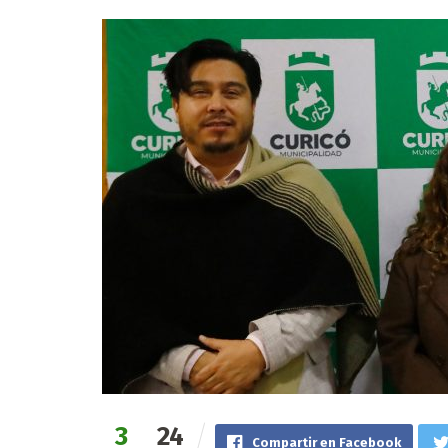
3
24
Compartir en Facebook