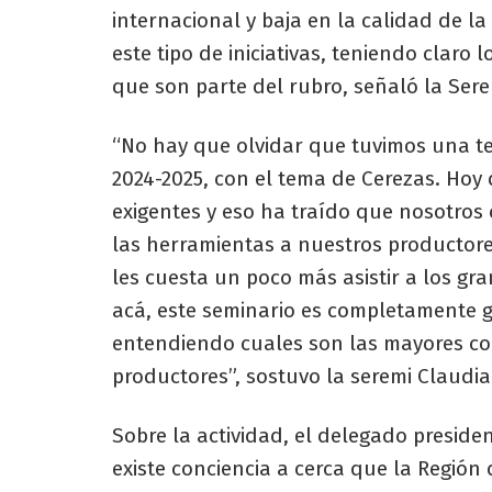
internacional y baja en la calidad de l
este tipo de iniciativas, teniendo claro 
que son parte del rubro, señaló la Ser
“No hay que olvidar que tuvimos una te
2024-2025, con el tema de Cerezas. Ho
exigentes y eso ha traído que nosotros
las herramientas a nuestros productor
les cuesta un poco más asistir a los g
acá, este seminario es completamente g
entendiendo cuales son las mayores com
productores”, sostuvo la seremi Claudi
Sobre la actividad, el delegado presidenc
existe conciencia a cerca que la Regió