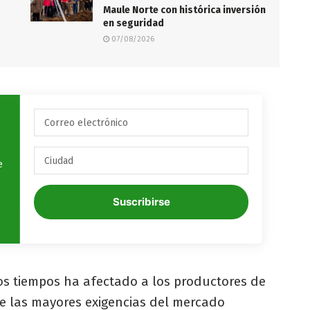
Maule Norte con histórica inversión
en seguridad
07/08/2026
e
Suscribirse
os tiempos ha afectado a los productores de
de las mayores exigencias del mercado