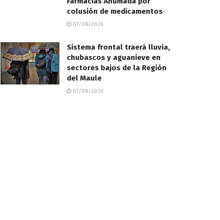
Farmacias Ahumada por
colusión de medicamentos
07/08/2026
Sistema frontal traerá lluvia,
chubascos y aguanieve en
sectores bajos de la Región
del Maule
07/08/2026