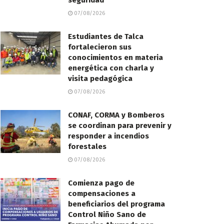
seguridad
07/08/2026
Estudiantes de Talca
fortalecieron sus
conocimientos en materia
energética con charla y
visita pedagógica
07/08/2026
CONAF, CORMA y Bomberos
se coordinan para prevenir y
responder a incendios
forestales
07/08/2026
Comienza pago de
compensaciones a
beneficiarios del programa
Control Niño Sano de