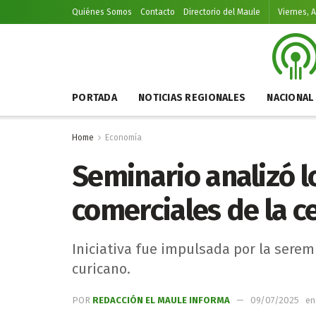
Quiénes Somos
Contacto
Directorio del Maule
Viernes, 
PORTADA
NOTICIAS REGIONALES
NACIONAL
Home
Economía
Seminario analizó l
comerciales de la c
Iniciativa fue impulsada por la serem
curicano.
POR
REDACCIÓN EL MAULE INFORMA
09/07/2025
en