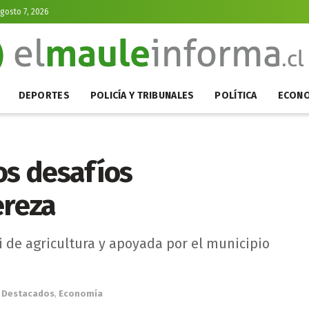
Agosto 7, 2026
DEPORTES
POLICÍA Y TRIBUNALES
POLÍTICA
ECONO
os desafíos
ereza
i de agricultura y apoyada por el municipio
Destacados
,
Economía