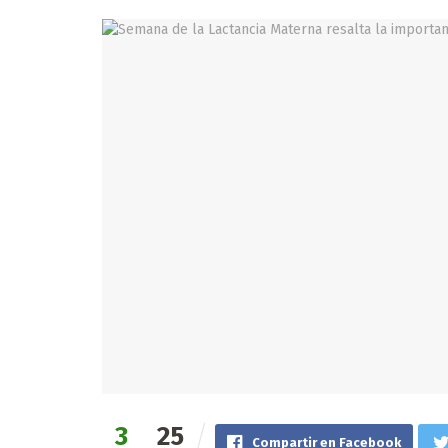
3
25
Compartir en Facebook