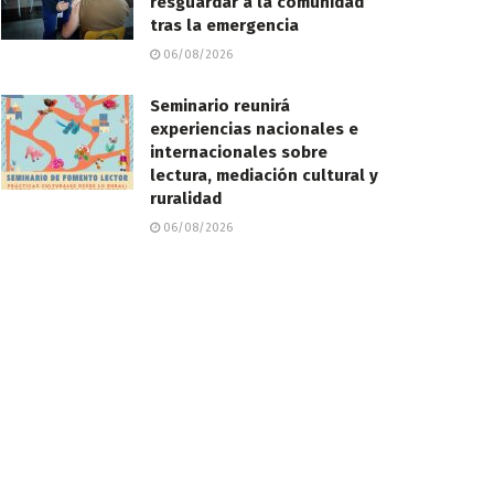
resguardar a la comunidad
tras la emergencia
06/08/2026
Seminario reunirá
experiencias nacionales e
internacionales sobre
lectura, mediación cultural y
ruralidad
06/08/2026