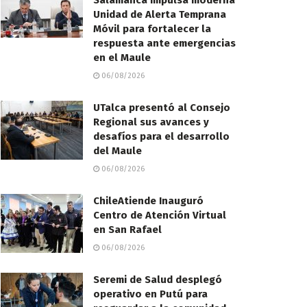
Salamanca impulsa moderna
Unidad de Alerta Temprana
Móvil para fortalecer la
respuesta ante emergencias
en el Maule
06/08/2026
UTalca presentó al Consejo
Regional sus avances y
desafíos para el desarrollo
del Maule
06/08/2026
ChileAtiende Inauguró
Centro de Atención Virtual
en San Rafael
06/08/2026
Seremi de Salud desplegó
operativo en Putú para