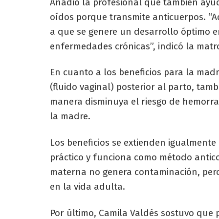
Añadió la profesional que también ayud
oídos porque transmite anticuerpos. “
a que se genere un desarrollo óptimo e
enfermedades crónicas”, indicó la matr
En cuanto a los beneficios para la madr
(fluido vaginal) posterior al parto, tam
manera disminuya el riesgo de hemorrag
la madre.
Los beneficios se extienden igualmente 
práctico y funciona como método anticon
materna no genera contaminación, pero 
en la vida adulta.
Por último, Camila Valdés sostuvo que 