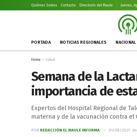
Quiénes Somos
Contacto
Directorio del Maule
Jueves, A
PORTADA
NOTICIAS REGIONALES
NACIONAL
Home
Salud
Semana de la Lactan
importancia de esta
Expertos del Hospital Regional de Talc
materna y de la vacunación contra el
POR
REDACCIÓN EL MAULE INFORMA
01/08/2021
en