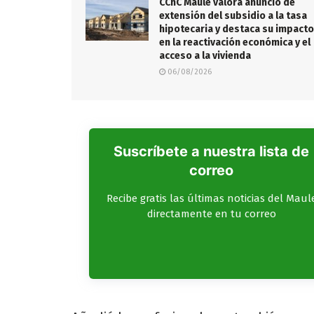
CChC Maule valora anuncio de
extensión del subsidio a la tasa
hipotecaria y destaca su impacto
en la reactivación económica y el
acceso a la vivienda
06/08/2026
Suscríbete a nuestra lista de
correo
Recibe gratis las últimas noticias del Maul
directamente en tu correo