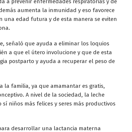
a a prevenir enfermedades respiratorias y de
Además aumenta la inmunidad y eso favorece
n una edad futura y de esta manera se eviten
ona.
e, señaló que ayuda a eliminar los loquios
bién a que el útero involucione y que de esta
ia postparto y ayuda a recuperar el peso de
a la familia, ya que amamantar es gratis,
ceptivo. A nivel de la sociedad, la leche
sí niños más felices y seres más productivos
para desarrollar una lactancia materna