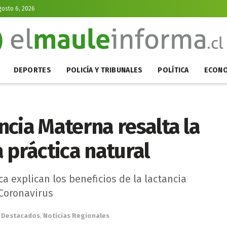
gosto 6, 2026
DEPORTES
POLICÍA Y TRIBUNALES
POLÍTICA
ECONO
cia Materna resalta la
 práctica natural
a explican los beneficios de la lactancia
 Coronavirus
Destacados
,
Noticias Regionales