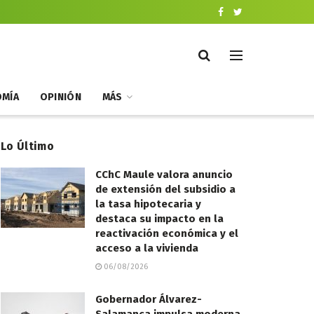
MÍA
OPINIÓN
MÁS
Lo Último
CChC Maule valora anuncio
de extensión del subsidio a
la tasa hipotecaria y
destaca su impacto en la
reactivación económica y el
acceso a la vivienda
06/08/2026
Gobernador Álvarez-