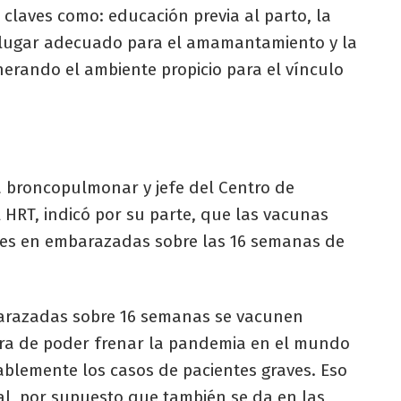
s claves como: educación previa al parto, la
 lugar adecuado para el amamantamiento y la
enerando el ambiente propicio para el vínculo
sta broncopulmonar y jefe del Centro de
 HRT, indicó por su parte, que las vacunas
les en embarazadas sobre las 16 semanas de
arazadas sobre 16 semanas se vacunen
ra de poder frenar la pandemia en el mundo
ablemente los casos de pacientes graves. Eso
l, por supuesto que también se da en las