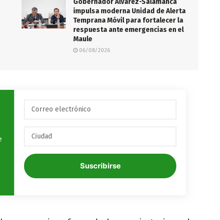
Gobernador Álvarez-Salamanca
impulsa moderna Unidad de Alerta
Temprana Móvil para fortalecer la
respuesta ante emergencias en el
Maule
06/08/2026
e
Suscribirse