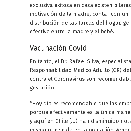
exclusiva exitosa en casa existen pilare
motivación de la madre, contar con un
distribución de las tareas del hogar, g
efectivo entre la madre y el bebé.
Vacunación Covid
En tanto, el Dr. Rafael Silva, especiali
Responsabilidad Médico Adulto (CR) del
contra el Coronavirus son recomendab
gestación.
“Hoy día es recomendable que las emb
porque efectivamente es la única mane
y aquí en Chile (…) Han disminuido not
mismo que se da en la población genera