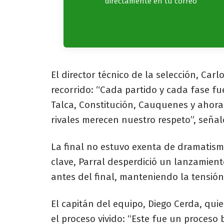
directamente en tu correo
El director técnico de la selección, Car
recorrido: “Cada partido y cada fase fu
Talca, Constitución, Cauquenes y ahora 
rivales merecen nuestro respeto”, señal
La final no estuvo exenta de dramatismo
clave, Parral desperdició un lanzamien
antes del final, manteniendo la tensión
El capitán del equipo, Diego Cerda, quie
el proceso vivido: “Este fue un proceso