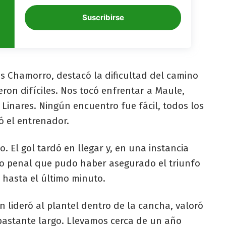
Suscribirse
los Chamorro, destacó la dificultad del camino
eron difíciles. Nos tocó enfrentar a Maule,
Linares. Ningún encuentro fue fácil, todos los
ó el entrenador.
. El gol tardó en llegar y, en una instancia
to penal que pudo haber asegurado el triunfo
 hasta el último minuto.
n lideró al plantel dentro de la cancha, valoró
 bastante largo. Llevamos cerca de un año