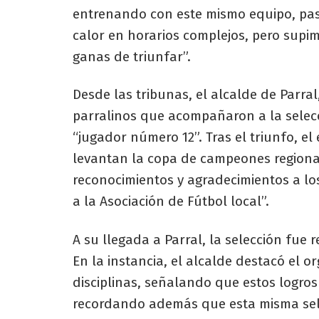
entrenando con este mismo equipo, pas
calor en horarios complejos, pero supi
ganas de triunfar”.
Desde las tribunas, el alcalde de Parral
parralinos que acompañaron a la selec
“jugador número 12”. Tras el triunfo, el
levantan la copa de campeones regionale
reconocimientos y agradecimientos a los
a la Asociación de Fútbol local”.
A su llegada a Parral, la selección fue r
En la instancia, el alcalde destacó el o
disciplinas, señalando que estos logro
recordando además que esta misma sel