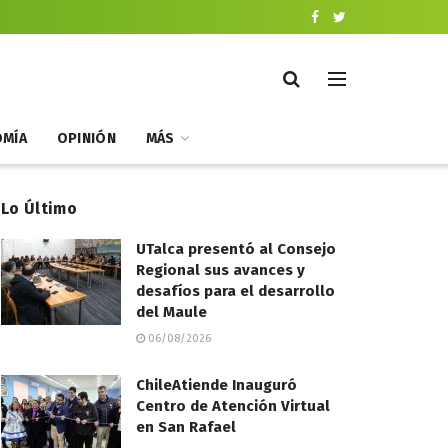
MÍA
OPINIÓN
MÁS
Lo Último
UTalca presentó al Consejo
Regional sus avances y
desafíos para el desarrollo
del Maule
06/08/2026
ChileAtiende Inauguró
Centro de Atención Virtual
en San Rafael