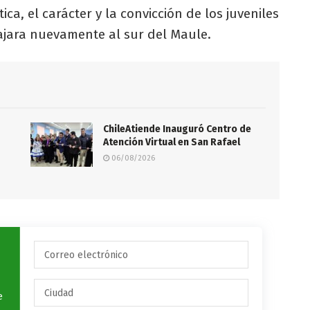
ca, el carácter y la convicción de los juveniles
iajara nuevamente al sur del Maule.
ChileAtiende Inauguró Centro de
Atención Virtual en San Rafael
06/08/2026
e