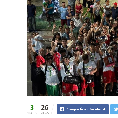
3
26
Compartir en Facebook
SHARES
VIEWS