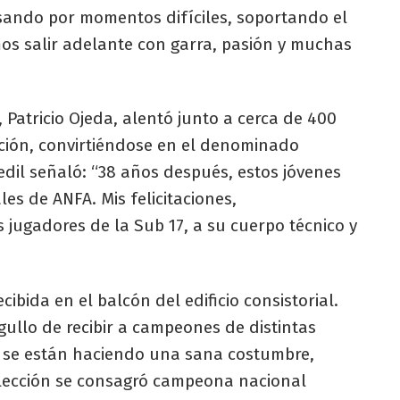
ando por momentos difíciles, soportando el
mos salir adelante con garra, pasión y muchas
, Patricio Ojeda, alentó junto a cerca de 400
ción, convirtiéndose en el denominado
 edil señaló: “38 años después, estos jóvenes
s de ANFA. Mis felicitaciones,
 jugadores de la Sub 17, a su cuerpo técnico y
ecibida en el balcón del edificio consistorial.
rgullo de recibir a campeones de distintas
s se están haciendo una sana costumbre,
ección se consagró campeona nacional