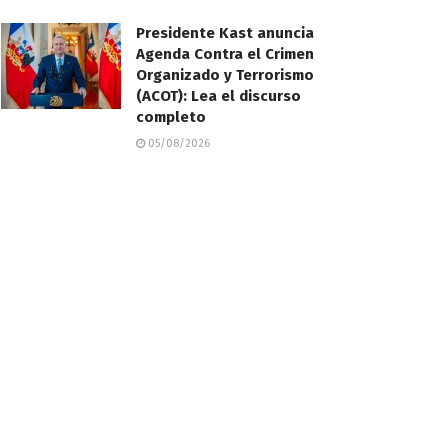
Presidente Kast anuncia
Agenda Contra el Crimen
Organizado y Terrorismo
(ACOT): Lea el discurso
completo
05/08/2026