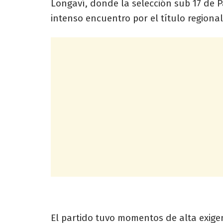
Longaví, donde la selección sub 17 de P
intenso encuentro por el título regional
El partido tuvo momentos de alta exige