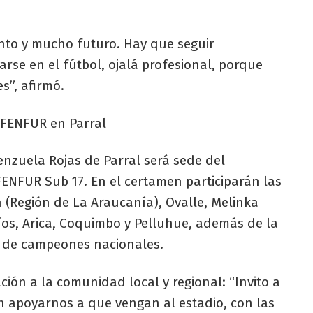
nto y mucho futuro. Hay que seguir
se en el fútbol, ojalá profesional, porque
s”, afirmó.
 FENFUR en Parral
enzuela Rojas de Parral será sede del
ENFUR Sub 17. En el certamen participarán las
 (Región de La Araucanía), Ovalle, Melinka
 Ríos, Arica, Coquimbo y Pelluhue, además de la
lo de campeones nacionales.
ación a la comunidad local y regional: “Invito a
an apoyarnos a que vengan al estadio, con las