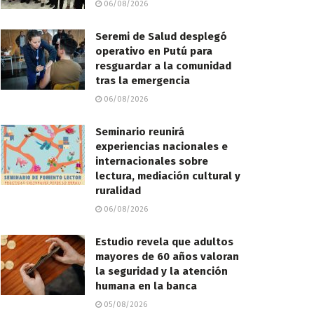
06/08/2026
Seremi de Salud desplegó
operativo en Putú para
resguardar a la comunidad
tras la emergencia
06/08/2026
Seminario reunirá
experiencias nacionales e
internacionales sobre
lectura, mediación cultural y
ruralidad
06/08/2026
Estudio revela que adultos
mayores de 60 años valoran
la seguridad y la atención
humana en la banca
05/08/2026