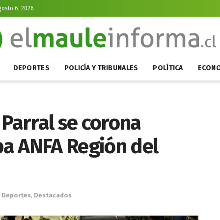
gosto 6, 2026
DEPORTES
POLICÍA Y TRIBUNALES
POLÍTICA
ECONO
 Parral se corona
a ANFA Región del
Deportes
,
Destacados