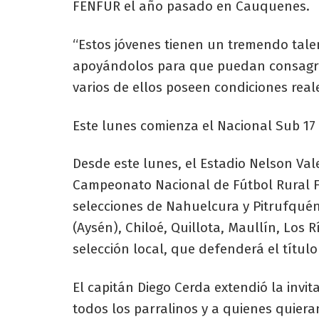
FENFUR el año pasado en Cauquenes.
“Estos jóvenes tienen un tremendo tale
apoyándolos para que puedan consagrar
varios de ellos poseen condiciones reale
Este lunes comienza el Nacional Sub 17
Desde este lunes, el Estadio Nelson Val
Campeonato Nacional de Fútbol Rural F
selecciones de Nahuelcura y Pitrufquén
(Aysén), Chiloé, Quillota, Maullín, Los
selección local, que defenderá el títu
El capitán Diego Cerda extendió la invit
todos los parralinos y a quienes quier