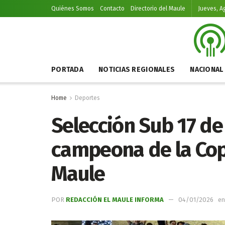
Quiénes Somos
Contacto
Directorio del Maule
Jueves, A
PORTADA
NOTICIAS REGIONALES
NACIONAL
Home
Deportes
Selección Sub 17 de
campeona de la Cop
Maule
POR
REDACCIÓN EL MAULE INFORMA
04/01/2026
en