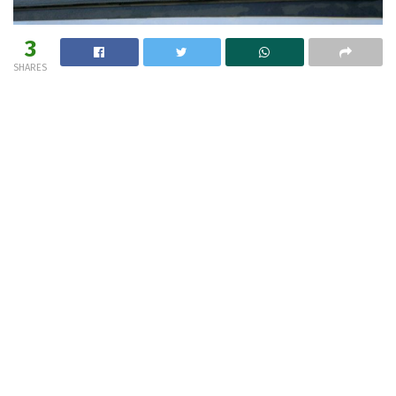
3
SHARES