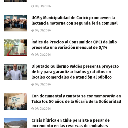
07/08/2026
UCM y Municipalidad de Curicó promueven la
lactancia materna con segunda feria comunal
07/08/2026
Índice de Precios al Consumidor (IPC) de julio
presentó una variación mensual de 0,1%
07/08/2026
Diputado Guillermo Valdés presenta proyecto
de ley para garantizar baños gratuitos en
locales comerciales de atención al público
07/08/2026
Con documental y cantata se conmemorarán en
Talca los 50 años de la Vicaría de la Solidaridad
07/08/2026
Crisis hídrica en Chile persiste a pesar de
incremento en las reservas de embalses