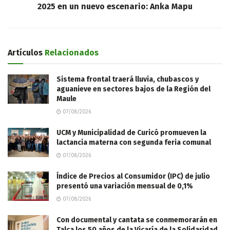
2025 en un nuevo escenario: Anka Mapu
Artículos
Relacionados
Sistema frontal traerá lluvia, chubascos y
aguanieve en sectores bajos de la Región del
Maule
07/08/2026
UCM y Municipalidad de Curicó promueven la
lactancia materna con segunda feria comunal
07/08/2026
Índice de Precios al Consumidor (IPC) de julio
presentó una variación mensual de 0,1%
07/08/2026
Con documental y cantata se conmemorarán en
Talca los 50 años de la Vicaría de la Solidaridad