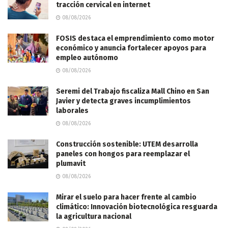
tracción cervical en internet
08/08/2026
FOSIS destaca el emprendimiento como motor
económico y anuncia fortalecer apoyos para
empleo autónomo
08/08/2026
Seremi del Trabajo fiscaliza Mall Chino en San
Javier y detecta graves incumplimientos
laborales
08/08/2026
Construcción sostenible: UTEM desarrolla
paneles con hongos para reemplazar el
plumavit
08/08/2026
Mirar el suelo para hacer frente al cambio
climático: Innovación biotecnológica resguarda
la agricultura nacional