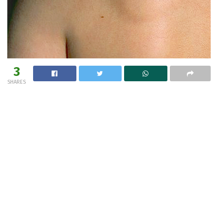
3
SHARES