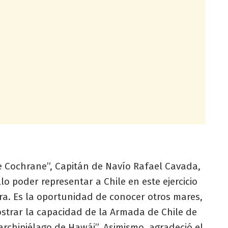
e Cochrane”, Capitán de Navío Rafael Cavada,
o poder representar a Chile en este ejercicio
ra. Es la oportunidad de conocer otros mares,
strar la capacidad de la Armada de Chile de
archipiélago de Hawái”. Asimismo, agradeció el