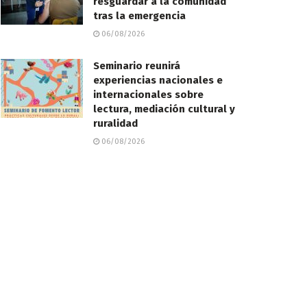
resguardar a la comunidad
tras la emergencia
06/08/2026
Seminario reunirá
experiencias nacionales e
internacionales sobre
lectura, mediación cultural y
ruralidad
06/08/2026