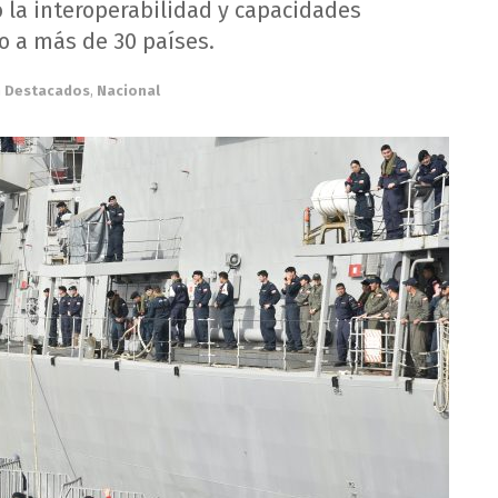
o la interoperabilidad y capacidades
o a más de 30 países.
n
Destacados
,
Nacional