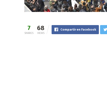
7
68
Compartir en Facebook
SHARES
VIEWS