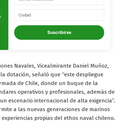
e
Suscribirse
iones Navales, Vicealmirante Daniel Muñoz,
 la dotación, señaló que “este despliegue
Armada de Chile, donde un buque de la
ándares operativos y profesionales, además de
n un escenario internacional de alta exigencia”.
ermite a las nuevas generaciones de marinos
r experiencias propias del ethos naval chileno.