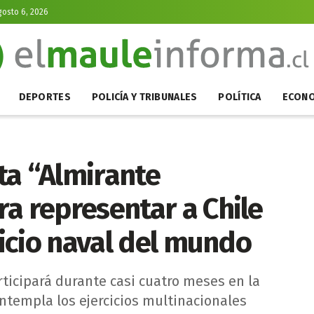
gosto 6, 2026
DEPORTES
POLICÍA Y TRIBUNALES
POLÍTICA
ECONO
ta “Almirante
a representar a Chile
cicio naval del mundo
ticipará durante casi cuatro meses en la
ntempla los ejercicios multinacionales