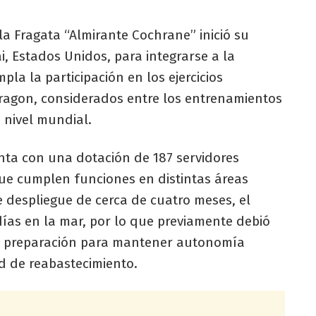
la Fragata “Almirante Cochrane” inició su
, Estados Unidos, para integrarse a la
la la participación en los ejercicios
Dragon, considerados entre los entrenamientos
nivel mundial.
nta con una dotación de 187 servidores
que cumplen funciones en distintas áreas
e despliegue de cerca de cuatro meses, el
s en la mar, por lo que previamente debió
 de preparación para mantener autonomía
d de reabastecimiento.