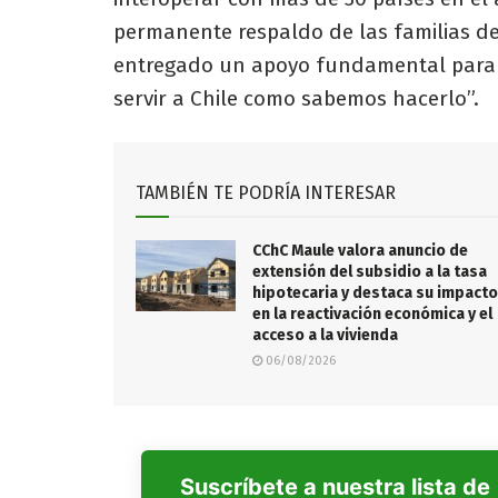
permanente respaldo de las familias d
entregado un apoyo fundamental para 
servir a Chile como sabemos hacerlo”.
TAMBIÉN TE PODRÍA INTERESAR
CChC Maule valora anuncio de
extensión del subsidio a la tasa
hipotecaria y destaca su impacto
en la reactivación económica y el
acceso a la vivienda
06/08/2026
Suscríbete a nuestra lista de