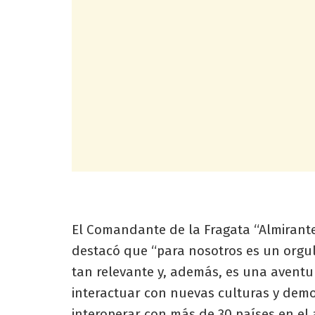
El Comandante de la Fragata “Almirant
destacó que “para nosotros es un orgull
tan relevante y, además, es una aventu
interactuar con nuevas culturas y demo
interoperar con más de 30 países en el 