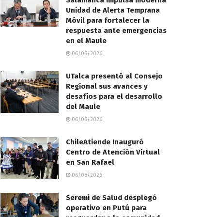
Salamanca impulsa moderna
Unidad de Alerta Temprana
Móvil para fortalecer la
respuesta ante emergencias
en el Maule
06/08/2026
UTalca presentó al Consejo
Regional sus avances y
desafíos para el desarrollo
del Maule
06/08/2026
ChileAtiende Inauguró
Centro de Atención Virtual
en San Rafael
06/08/2026
Seremi de Salud desplegó
operativo en Putú para