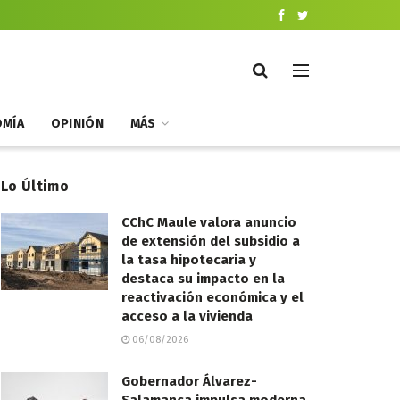
MÍA
OPINIÓN
MÁS
Lo Último
CChC Maule valora anuncio
de extensión del subsidio a
la tasa hipotecaria y
destaca su impacto en la
reactivación económica y el
acceso a la vivienda
06/08/2026
Gobernador Álvarez-