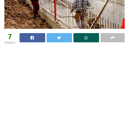
7
SHARES