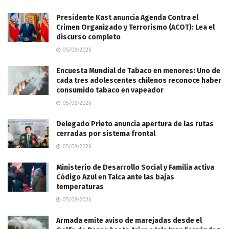
Presidente Kast anuncia Agenda Contra el
Crimen Organizado y Terrorismo (ACOT): Lea el
discurso completo
05/08/2026
Encuesta Mundial de Tabaco en menores: Uno de
cada tres adolescentes chilenos reconoce haber
consumido tabaco en vapeador
05/08/2026
Delegado Prieto anuncia apertura de las rutas
cerradas por sistema frontal
05/08/2026
Ministerio de Desarrollo Social y Familia activa
Código Azul en Talca ante las bajas
temperaturas
05/08/2026
​Armada emite aviso de marejadas desde el