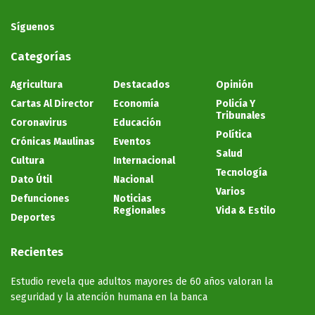
Síguenos
Categorías
Agricultura
Destacados
Opinión
Cartas Al Director
Economía
Policía Y
Tribunales
Coronavirus
Educación
Política
Crónicas Maulinas
Eventos
Salud
Cultura
Internacional
Tecnología
Dato Útil
Nacional
Varios
Defunciones
Noticias
Regionales
Vida & Estilo
Deportes
Recientes
Estudio revela que adultos mayores de 60 años valoran la
seguridad y la atención humana en la banca