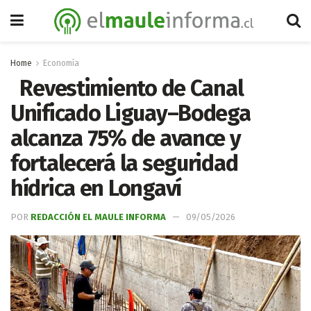
Home
Economía
Revestimiento de Canal
Unificado Liguay–Bodega
alcanza 75% de avance y
fortalecerá la seguridad
hídrica en Longaví
POR
REDACCIÓN EL MAULE INFORMA
09/05/2026