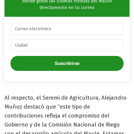
Recibe gratis las últimas noticias del Maule
directamente en tu correo
Suscribirse
Al respecto, el Seremi de Agricultura, Alejandro
Muñoz destacó que “este tipo de
contribuciones refleja el compromiso del
Gobierno y de la Comisión Nacional de Riego
con el desarrollo agrícola del Maule. Estamos