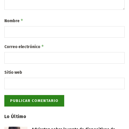
*
Nombre
*
Correo electrónico
Sitio web
Lo Último