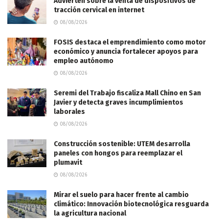
Advierten sobre la venta de dispositivos de
tracción cervical en internet
08/08/2026
FOSIS destaca el emprendimiento como motor
económico y anuncia fortalecer apoyos para
empleo autónomo
08/08/2026
Seremi del Trabajo fiscaliza Mall Chino en San
Javier y detecta graves incumplimientos
laborales
08/08/2026
Construcción sostenible: UTEM desarrolla
paneles con hongos para reemplazar el
plumavit
08/08/2026
Mirar el suelo para hacer frente al cambio
climático: Innovación biotecnológica resguarda
la agricultura nacional