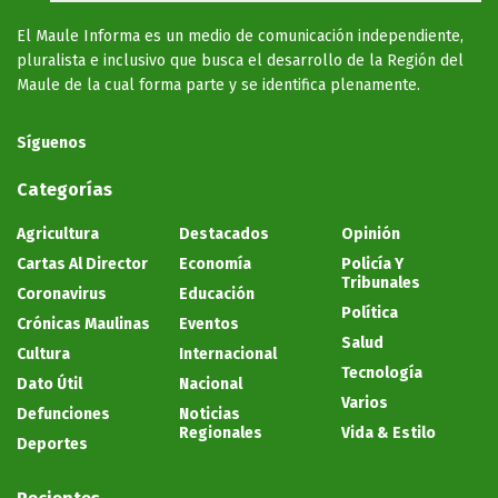
El Maule Informa es un medio de comunicación independiente,
pluralista e inclusivo que busca el desarrollo de la Región del
Maule de la cual forma parte y se identifica plenamente.
Síguenos
Categorías
Agricultura
Destacados
Opinión
Cartas Al Director
Economía
Policía Y
Tribunales
Coronavirus
Educación
Política
Crónicas Maulinas
Eventos
Salud
Cultura
Internacional
Tecnología
Dato Útil
Nacional
Varios
Defunciones
Noticias
Regionales
Vida & Estilo
Deportes