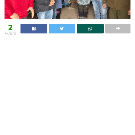
2
SHARES