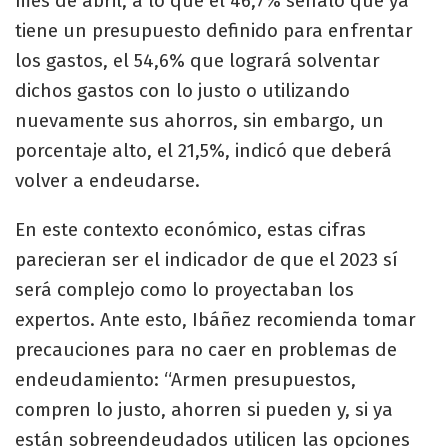
mes de abril, a lo que el 46,7% señaló que ya
tiene un presupuesto definido para enfrentar
los gastos, el 54,6% que logrará solventar
dichos gastos con lo justo o utilizando
nuevamente sus ahorros, sin embargo, un
porcentaje alto, el 21,5%, indicó que deberá
volver a endeudarse.
En este contexto económico, estas cifras
parecieran ser el indicador de que el 2023 sí
será complejo como lo proyectaban los
expertos. Ante esto, Ibáñez recomienda tomar
precauciones para no caer en problemas de
endeudamiento: “Armen presupuestos,
compren lo justo, ahorren si pueden y, si ya
están sobreendeudados utilicen las opciones