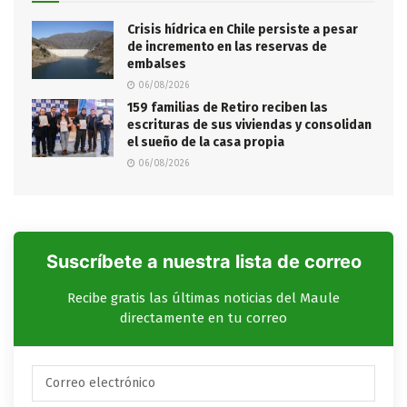
Crisis hídrica en Chile persiste a pesar
de incremento en las reservas de
embalses
06/08/2026
159 familias de Retiro reciben las
escrituras de sus viviendas y consolidan
el sueño de la casa propia
06/08/2026
Suscríbete a nuestra lista de correo
Recibe gratis las últimas noticias del Maule
directamente en tu correo