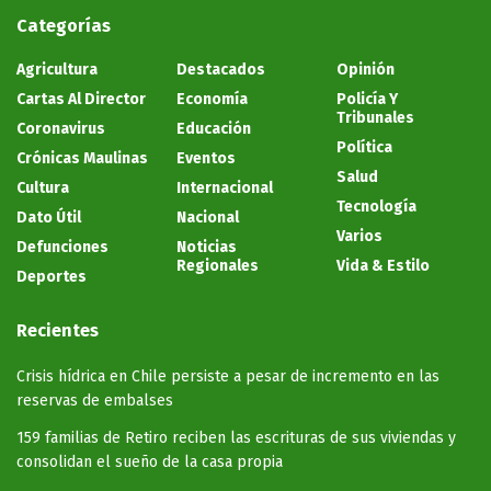
Categorías
Agricultura
Destacados
Opinión
Cartas Al Director
Economía
Policía Y
Tribunales
Coronavirus
Educación
Política
Crónicas Maulinas
Eventos
Salud
Cultura
Internacional
Tecnología
Dato Útil
Nacional
Varios
Defunciones
Noticias
Regionales
Vida & Estilo
Deportes
Recientes
Crisis hídrica en Chile persiste a pesar de incremento en las
reservas de embalses
159 familias de Retiro reciben las escrituras de sus viviendas y
consolidan el sueño de la casa propia