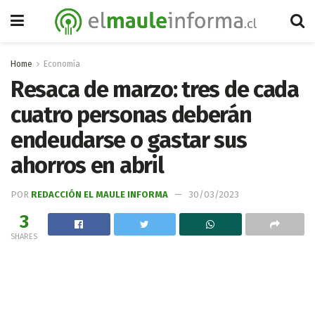
Home
Economía
Resaca de marzo: tres de cada
cuatro personas deberán
endeudarse o gastar sus
ahorros en abril
POR
REDACCIÓN EL MAULE INFORMA
30/03/2023
3
SHARES