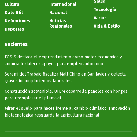
Salud
Cultura
Internacional
Tecnología
Dato Útil
Nacional
Varios
Defunciones
Noticias
Regionales
Vida & Estilo
Deportes
Recientes
FOSIS destaca el emprendimiento como motor económico y
anuncia fortalecer apoyos para empleo autónomo
Seremi del Trabajo fiscaliza Mall Chino en San Javier y detecta
graves incumplimientos laborales
Construcción sostenible: UTEM desarrolla paneles con hongos
para reemplazar el plumavit
Mirar el suelo para hacer frente al cambio climático: Innovación
biotecnológica resguarda la agricultura nacional