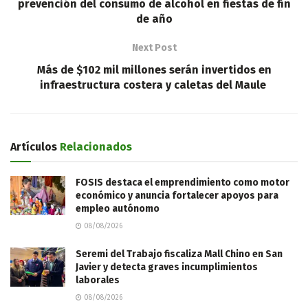
prevención del consumo de alcohol en fiestas de fin
de año
Next Post
Más de $102 mil millones serán invertidos en
infraestructura costera y caletas del Maule
Artículos
Relacionados
FOSIS destaca el emprendimiento como motor
económico y anuncia fortalecer apoyos para
empleo autónomo
08/08/2026
Seremi del Trabajo fiscaliza Mall Chino en San
Javier y detecta graves incumplimientos
laborales
08/08/2026