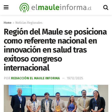
Home
Noticias Regionales
Región del Maule se posiciona
como referente nacional en
innovación en salud tras
exitoso congreso
internacional
POR
REDACCIÓN EL MAULE INFORMA
19/12/2025