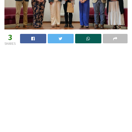
3
SHARES