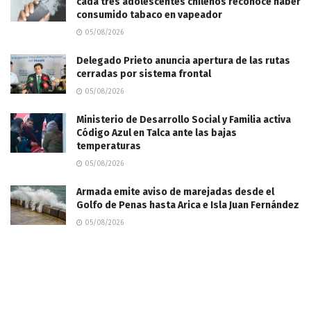
cada tres adolescentes chilenos reconoce haber
consumido tabaco en vapeador
05/08/2026
Delegado Prieto anuncia apertura de las rutas
cerradas por sistema frontal
05/08/2026
Ministerio de Desarrollo Social y Familia activa
Código Azul en Talca ante las bajas
temperaturas
05/08/2026
​Armada emite aviso de marejadas desde el
Golfo de Penas hasta Arica e Isla Juan Fernández
05/08/2026