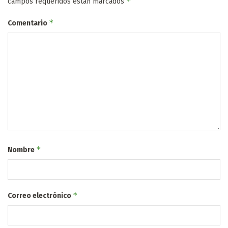
*
campos requeridos están marcados
*
Comentario
*
Nombre
*
Correo electrónico