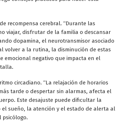
a de recompensa cerebral. “Durante las
o viajar, disfrutar de la familia o descansar
erando dopamina, el neurotransmisor asociado
al volver a la rutina, la disminución de estas
e emocional negativo que impacta en el
talla.
ritmo circadiano. “La relajación de horarios
más tarde o despertar sin alarmas, afecta el
cuerpo. Este desajuste puede dificultar la
el sueño, la atención y el estado de alerta al
l psicólogo.