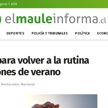
Agosto 7, 2026
DEPORTES
POLICÍA Y TRIBUNALES
POLÍTICA
ECONO
ra volver a la rutina
ones de verano
n
Destacados
,
Nacional