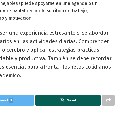
manejables (puede apoyarse en una agenda o un
upere paulatinamente su ritmo de trabajo,
o y motivación.
 ser una experiencia estresante si se abordan
arios en las actividades diarias. Comprender
 cerebro y aplicar estrategias prácticas
udable y productiva. También se debe recordar
es esencial para afrontar los retos cotidianos
cadémico.
weet
1
Send