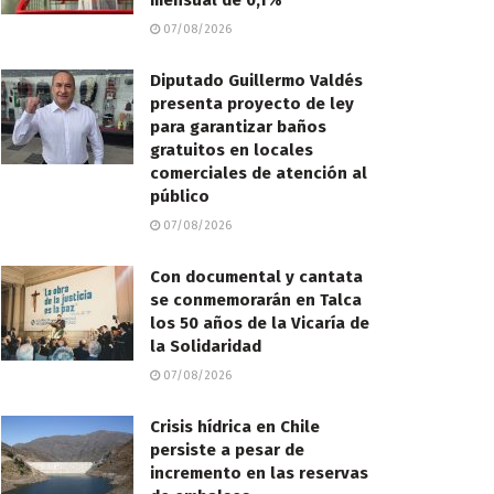
mensual de 0,1%
07/08/2026
Diputado Guillermo Valdés
presenta proyecto de ley
para garantizar baños
gratuitos en locales
comerciales de atención al
público
07/08/2026
Con documental y cantata
se conmemorarán en Talca
los 50 años de la Vicaría de
la Solidaridad
07/08/2026
Crisis hídrica en Chile
persiste a pesar de
incremento en las reservas