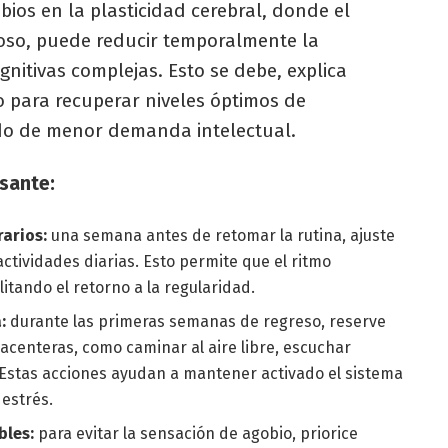
mbios en la plasticidad cerebral, donde
el
oso, puede reducir temporalmente la
nitivas complejas. Esto se debe, explica
o para recuperar niveles óptimos de
íodo de menor demanda intelectual.
sante:
rarios:
una semana antes de retomar la rutina, ajuste
ctividades diarias. Esto permite que el ritmo
itando el retorno a la regularidad.
a:
durante las primeras semanas de regreso, reserve
lacenteras, como caminar al aire libre, escuchar
. Estas acciones ayudan a mantener activado el sistema
 estrés.
bles:
para evitar la sensación de agobio, priorice