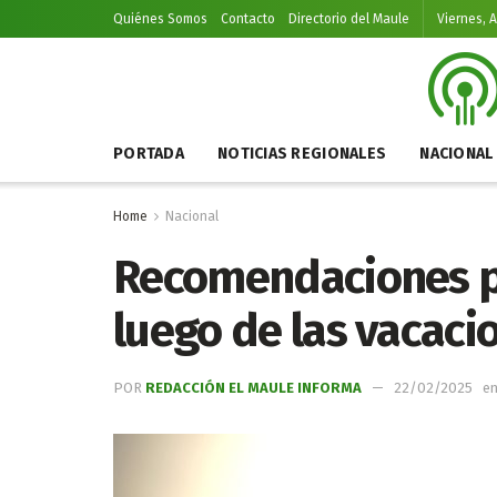
Quiénes Somos
Contacto
Directorio del Maule
Viernes, 
PORTADA
NOTICIAS REGIONALES
NACIONAL
Home
Nacional
Recomendaciones pa
luego de las vacaci
POR
REDACCIÓN EL MAULE INFORMA
22/02/2025
e