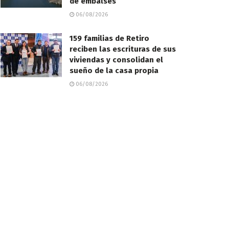
de embalses
06/08/2026
159 familias de Retiro
reciben las escrituras de sus
viviendas y consolidan el
sueño de la casa propia
06/08/2026