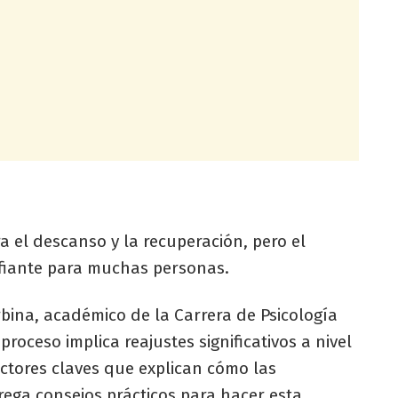
a el descanso y la recuperación, pero el
afiante para muchas personas.
bina, académico de la Carrera de Psicología
oceso implica reajustes significativos a nivel
actores claves que explican cómo las
rega consejos prácticos para hacer esta