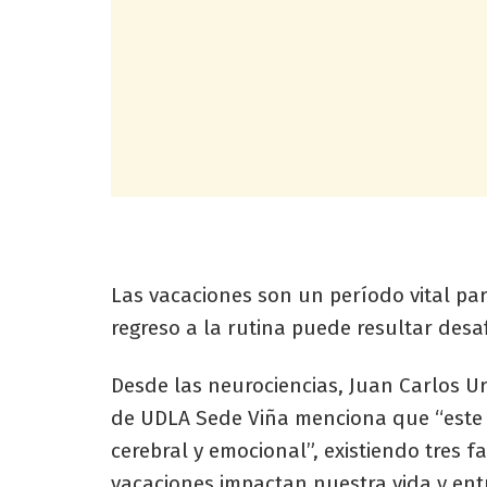
Las vacaciones son un período vital par
regreso a la rutina puede resultar des
Desde las neurociencias, Juan Carlos Ur
de UDLA Sede Viña menciona que “este pr
cerebral y emocional”, existiendo tres f
vacaciones impactan nuestra vida y ent