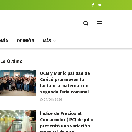
MÍA
OPINIÓN
MÁS
Lo Último
UCM y Municipalidad de
Curicó promueven la
lactancia materna con
segunda feria comunal
07/08/2026
Índice de Precios al
Consumidor (IPC) de julio
presentó una variación