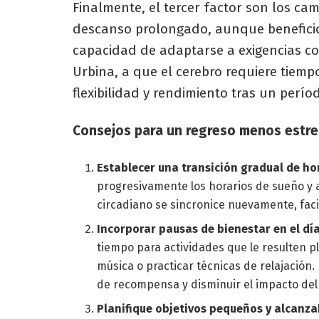
Finalmente, el tercer factor son los ca
descanso prolongado, aunque benefici
capacidad de adaptarse a exigencias cog
Urbina, a que el cerebro requiere tiemp
flexibilidad y rendimiento tras un per
Consejos para un regreso menos estre
Establecer una transición gradual de ho
progresivamente los horarios de sueño y a
circadiano se sincronice nuevamente, facil
Incorporar pausas de bienestar en el dí
tiempo para actividades que le resulten p
música o practicar técnicas de relajación
de recompensa y disminuir el impacto del
Planifique objetivos pequeños y alcanza