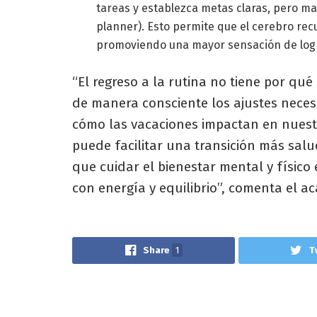
tareas y establezca metas claras, pero 
planner). Esto permite que el cerebro rec
promoviendo una mayor sensación de logr
“El regreso a la rutina no tiene por qué
de manera consciente los ajustes neces
cómo las vacaciones impactan en nuestro
puede facilitar una transición más sal
que cuidar el bienestar mental y físico 
con energía y equilibrio”, comenta el a
Share
1
T