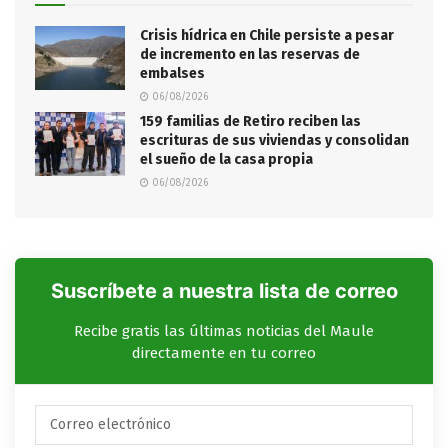
Crisis hídrica en Chile persiste a pesar
de incremento en las reservas de
embalses
06/08/2026
159 familias de Retiro reciben las
escrituras de sus viviendas y consolidan
el sueño de la casa propia
06/08/2026
Suscríbete a nuestra lista de correo
Recibe gratis las últimas noticias del Maule
directamente en tu correo