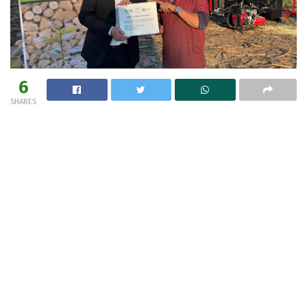
6
SHARES