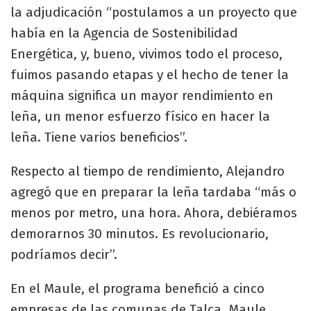
la adjudicación “postulamos a un proyecto que
había en la Agencia de Sostenibilidad
Energética, y, bueno, vivimos todo el proceso,
fuimos pasando etapas y el hecho de tener la
máquina significa un mayor rendimiento en
leña, un menor esfuerzo físico en hacer la
leña. Tiene varios beneficios”.
Respecto al tiempo de rendimiento, Alejandro
agregó que en preparar la leña tardaba “más o
menos por metro, una hora. Ahora, debiéramos
demorarnos 30 minutos. Es revolucionario,
podríamos decir”.
En el Maule, el programa benefició a cinco
empresas de las comunas de Talca, Maule,