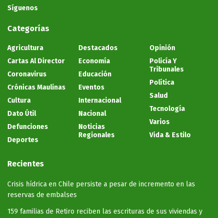
Síguenos
Categorías
Agricultura
Destacados
Opinión
Cartas Al Director
Economía
Policía Y
Tribunales
Coronavirus
Educación
Política
Crónicas Maulinas
Eventos
Salud
Cultura
Internacional
Tecnología
Dato Útil
Nacional
Varios
Defunciones
Noticias
Regionales
Vida & Estilo
Deportes
Recientes
Crisis hídrica en Chile persiste a pesar de incremento en las
reservas de embalses
159 familias de Retiro reciben las escrituras de sus viviendas y