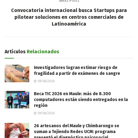
Next Post
Convocatoria internacional busca Startups para
pilotear soluciones en centros comerciales de
Latinoamérica
Artículos
Relacionados
Investigadores logran estimar riesgo de
fragilidad a partir de exámenes de sangre
09/08/2026
Beca TIC 2026 en Maule: más de 8.300
computadores están siendo entregados en la
región
09/08/2026
26 artesanos del Maule y Chimbarongo se
suman a Tejiendo Redes UCM: programa
presentó el diagnóstico psicosocial