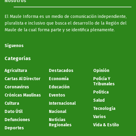
Nosotros
El Maule Informa es un medio de comunicación independiente,
pluralista e inclusivo que busca el desarrollo de la Región del
Maule de la cual forma parte y se identifica plenamente.
Síguenos
Categorías
Agricultura
Destacados
Opinión
Cartas Al Director
Economía
Policía Y
Tribunales
Coronavirus
Educación
Política
Crónicas Maulinas
Eventos
Salud
Cultura
Internacional
Tecnología
Dato Útil
Nacional
Varios
Defunciones
Noticias
Regionales
Vida & Estilo
Deportes