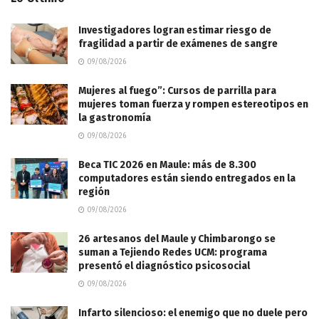
Investigadores logran estimar riesgo de
fragilidad a partir de exámenes de sangre
09/08/2026
Mujeres al fuego”: Cursos de parrilla para
mujeres toman fuerza y rompen estereotipos en
la gastronomía
09/08/2026
Beca TIC 2026 en Maule: más de 8.300
computadores están siendo entregados en la
región
09/08/2026
26 artesanos del Maule y Chimbarongo se
suman a Tejiendo Redes UCM: programa
presentó el diagnóstico psicosocial
09/08/2026
Infarto silencioso: el enemigo que no duele pero