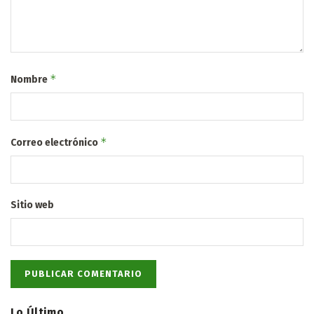
*
Nombre
*
Correo electrónico
Sitio web
Lo Último