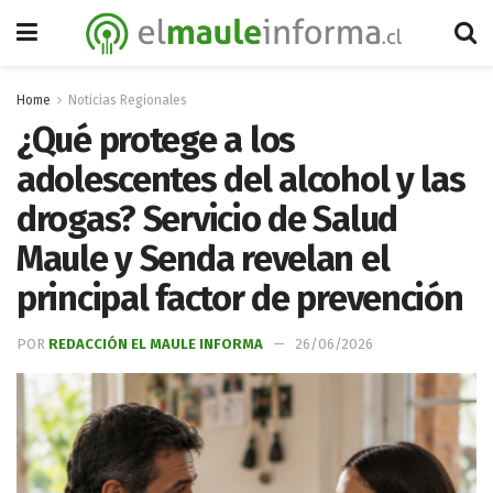
Home
Noticias Regionales
¿Qué protege a los
adolescentes del alcohol y las
drogas? Servicio de Salud
Maule y Senda revelan el
principal factor de prevención
POR
REDACCIÓN EL MAULE INFORMA
26/06/2026