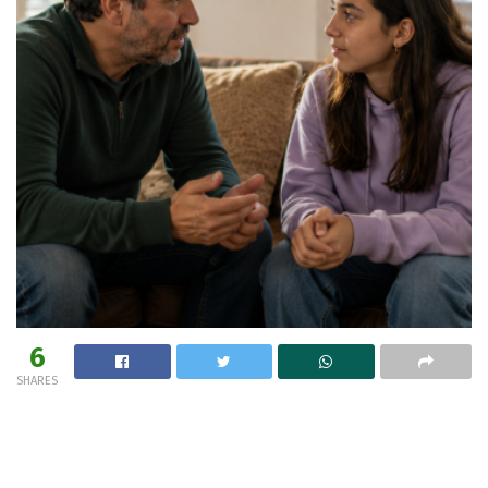
6
SHARES