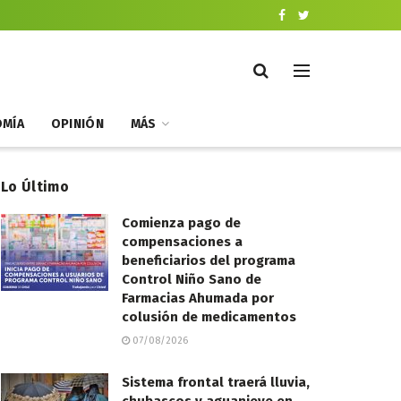
MÍA
OPINIÓN
MÁS
Lo Último
Comienza pago de
compensaciones a
beneficiarios del programa
Control Niño Sano de
Farmacias Ahumada por
colusión de medicamentos
07/08/2026
Sistema frontal traerá lluvia,