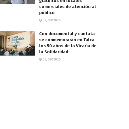
gratuitos en locales
comerciales de atención al
público
07/08/2026
Con documental y cantata
se conmemorarán en Talca
los 50 años de la Vicaría de
la Solidaridad
07/08/2026