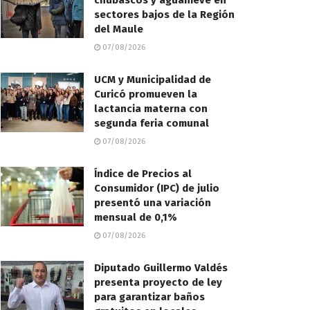
chubascos y aguanieve en
sectores bajos de la Región
del Maule
07/08/2026
UCM y Municipalidad de
Curicó promueven la
lactancia materna con
segunda feria comunal
07/08/2026
Índice de Precios al
Consumidor (IPC) de julio
presentó una variación
mensual de 0,1%
07/08/2026
Diputado Guillermo Valdés
presenta proyecto de ley
para garantizar baños