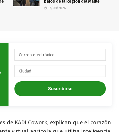
de
bajos de la Región del Maule
07/08/2026
e
Suscribirse
res de KADI Cowork, explican que el corazón
nte virtual agrícola que utiliza inteligencia