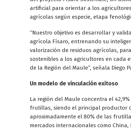
artificial para orientar a los agricultor
agrícolas según especie, etapa fenológi
“Nuestro objetivo es desarrollar y valid
agrícola Físaro, entrenando su inteligen
valorización de residuos agrícolas, p
sostenibles a los agricultores en cada e
de la Región del Maule”, señala Diego P
Un modelo de vinculación exitoso
La región del Maule concentra el 42,9%
frutillas, siendo el principal productor 
aproximadamente el 80% de las frutilla
mercados internacionales como China, 