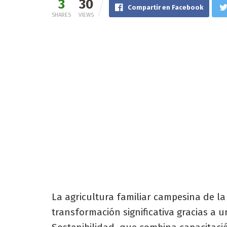
3
30
Compartir en Facebook
SHARES
VIEWS
La agricultura familiar campesina de l
transformación significativa gracias a 