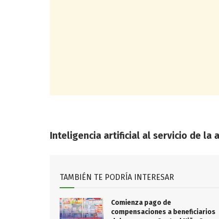
Inteligencia artificial al servicio de la
TAMBIÉN TE PODRÍA INTERESAR
Comienza pago de
compensaciones a beneficiarios