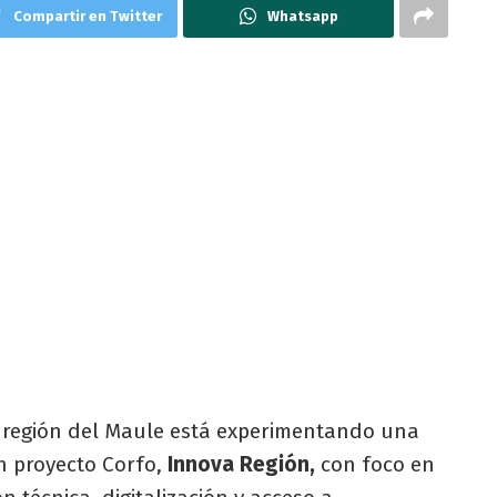
Compartir en Twitter
Whatsapp
a región del Maule está experimentando una
un proyecto Corfo,
Innova Región,
con foco en