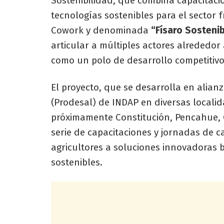
Sostenibilidad, que combina capacitación
tecnologías sostenibles para el sector fr
Cowork y denominada
“Físaro Sostenib
articular a múltiples actores alrededor
como un polo de desarrollo competitivo 
El proyecto, que se desarrolla en alian
(Prodesal) de INDAP en diversas local
próximamente Constitución, Pencahue,
serie de capacitaciones y jornadas de
agricultores a soluciones innovadoras ba
sostenibles.