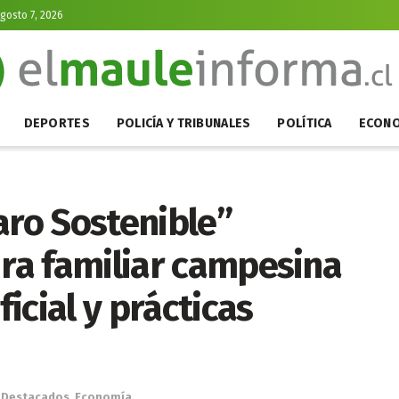
Agosto 7, 2026
DEPORTES
POLICÍA Y TRIBUNALES
POLÍTICA
ECONO
aro Sostenible”
ura familiar campesina
ficial y prácticas
Destacados
,
Economía