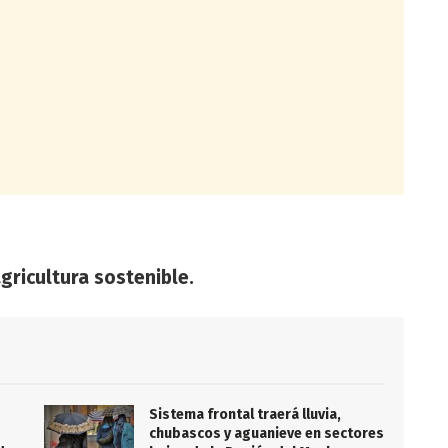
 agricultura sostenible.
Sistema frontal traerá lluvia,
chubascos y aguanieve en sectores