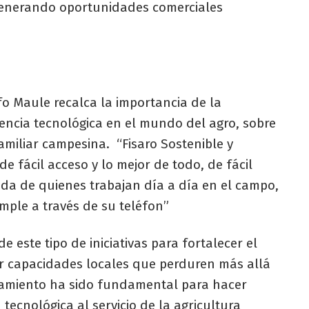
 generando oportunidades comerciales
fo Maule recalca la importancia de la
erencia tecnológica en el mundo del agro, sobre
familiar campesina. “Fisaro Sostenible y
e fácil acceso y lo mejor de todo, de fácil
vida de quienes trabajan día a día en el campo,
ple a través de su teléfon”
e este tipo de iniciativas para fortalecer el
ar capacidades locales que perduren más allá
ciamiento ha sido fundamental para hacer
tecnológica al servicio de la agricultura