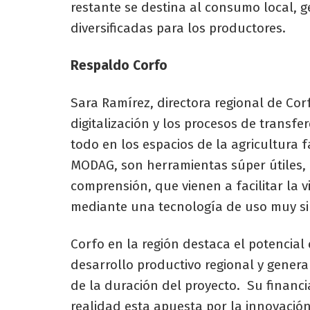
restante se destina al consumo local,
diversificadas para los productores.
Respaldo Corfo
Sara Ramírez, directora regional de Cor
digitalización y los procesos de transf
todo en los espacios de la agricultura 
MODAG, son herramientas súper útiles, d
comprensión, que vienen a facilitar la 
mediante una tecnología de uso muy sim
Corfo en la región destaca el potencial d
desarrollo productivo regional y gener
de la duración del proyecto. Su finan
realidad esta apuesta por la innovación 