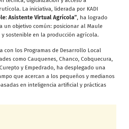
 técnica, digitalización y acceso a
utícola. La iniciativa, liderada por KADI
le: Asistente Virtual Agrícola”
, ha logrado
 a un objetivo común: posicionar al Maule
y sostenible en la producción agrícola.
za con los Programas de Desarrollo Local
idades como Cauquenes, Chanco, Cobquecura,
 Curepto y Empedrado, ha desplegado una
 campo que acercan a los pequeños y medianos
sadas en inteligencia artificial y prácticas