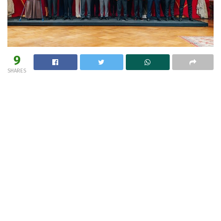
9
SHARES