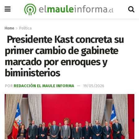
Home
Política
Presidente Kast concreta su
primer cambio de gabinete
marcado por enroques y
biministerios
POR
REDACCIÓN EL MAULE INFORMA
19/05/2026