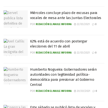
Miércoles concluye plazo de excusas para
vocales de mesa ante las Juntas Electorales
POR
REDACCIÓN EL MAULE INFORMA
22/03/2021
0
62% está de acuerdo con postergar
elecciones del 11 de abril
POR
REDACCIÓN EL MAULE INFORMA
22/03/2021
0
Humberto Nogueira: Gobernadores serán
autoridades con legitimidad política-
democrática para presionar al Gobierno
Central
POR
REDACCIÓN EL MAULE INFORMA
20/03/2021
0
Este sábado se publicó lista de vocales y