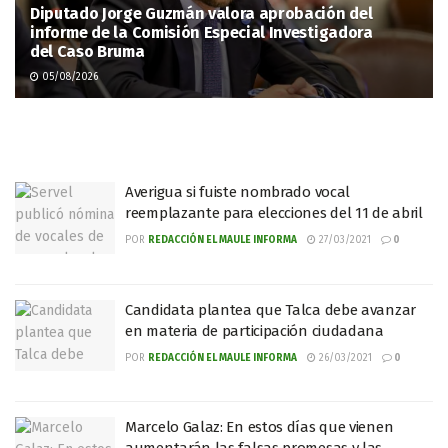
Diputado Jorge Guzmán valora aprobación del
informe de la Comisión Especial Investigadora
del Caso Bruma
05/08/2026
Averigua si fuiste nombrado vocal
reemplazante para elecciones del 11 de abril
POR
REDACCIÓN EL MAULE INFORMA
27/03/2021
0
Candidata plantea que Talca debe avanzar
en materia de participación ciudadana
POR
REDACCIÓN EL MAULE INFORMA
26/03/2021
0
Marcelo Galaz: En estos días que vienen