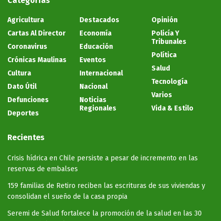
Categorías
Agricultura
Destacados
Opinión
Cartas Al Director
Economía
Policía Y
Tribunales
Coronavirus
Educación
Política
Crónicas Maulinas
Eventos
Salud
Cultura
Internacional
Tecnología
Dato Útil
Nacional
Varios
Defunciones
Noticias
Regionales
Vida & Estilo
Deportes
Recientes
Crisis hídrica en Chile persiste a pesar de incremento en las
reservas de embalses
159 familias de Retiro reciben las escrituras de sus viviendas y
consolidan el sueño de la casa propia
Seremi de Salud fortalece la promoción de la salud en las 30