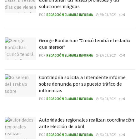
aumentarán las falsas promesas y las
soluciones mágicas
POR
REDACCIÓN EL MAULE INFORMA
25/03/2021
0
George Bordachar: “Curicó tendrá el estadio
que merece”
POR
REDACCIÓN EL MAULE INFORMA
23/03/2021
0
Contraloría solicita a Intendente informe
sobre denuncia por supuesto tráfico de
influencias
POR
REDACCIÓN EL MAULE INFORMA
23/03/2021
0
Autoridades regionales realizan coordinación
ante elección de abril
POR
REDACCIÓN EL MAULE INFORMA
23/03/2021
0