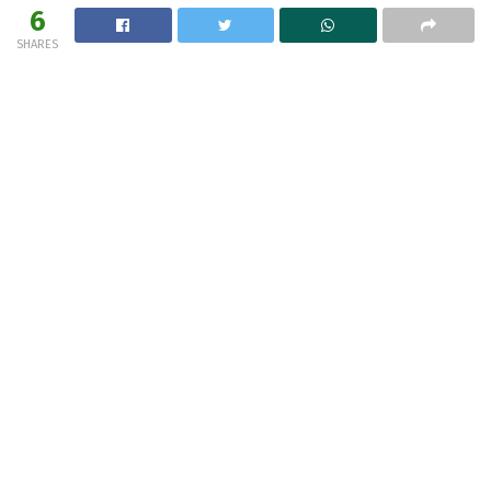
6
SHARES