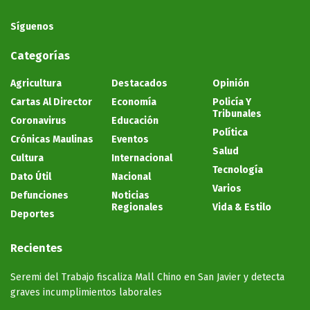
Síguenos
Categorías
Agricultura
Destacados
Opinión
Cartas Al Director
Economía
Policía Y
Tribunales
Coronavirus
Educación
Política
Crónicas Maulinas
Eventos
Salud
Cultura
Internacional
Tecnología
Dato Útil
Nacional
Varios
Defunciones
Noticias
Regionales
Vida & Estilo
Deportes
Recientes
Seremi del Trabajo fiscaliza Mall Chino en San Javier y detecta
graves incumplimientos laborales