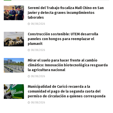
Seremi del Trabajo fiscaliza Mall Chino en San
Javier y detecta graves incumplimientos
laborales
08/08/2026
Construcción sostenible: UTEM desarrolla
paneles con hongos para reemplazar el
plumavit
08/08/2026
Mirar el suelo para hacer frente al cambio
climático: Innovación biotecnológica resguarda
la agricultura nacional
08/08/2026
Municipalidad de Curicó recuerda a la
comunidad el pago de la segunda cuota del
permiso de circulación a quienes corresponda
08/08/2026