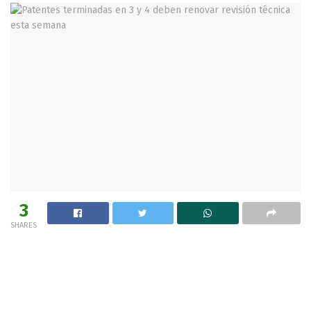
3
SHARES