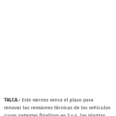
TALCA.-
Este viernes vence el plazo para
renovar las revisiones técnicas de los vehículos
cuyas patentes finalizan en 3 y 4, las plantas