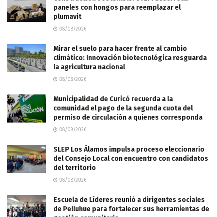
paneles con hongos para reemplazar el
plumavit
08/08/2026
Mirar el suelo para hacer frente al cambio
climático: Innovación biotecnológica resguarda
la agricultura nacional
08/08/2026
Municipalidad de Curicó recuerda a la
comunidad el pago de la segunda cuota del
permiso de circulación a quienes corresponda
08/08/2026
SLEP Los Álamos impulsa proceso eleccionario
del Consejo Local con encuentro con candidatos
del territorio
08/08/2026
Escuela de Líderes reunió a dirigentes sociales
de Pelluhue para fortalecer sus herramientas de