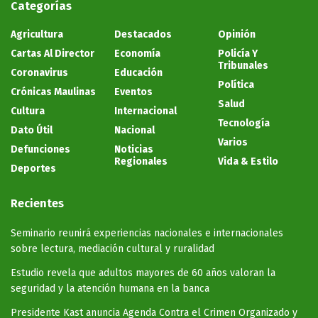
Categorías
Agricultura
Destacados
Opinión
Cartas Al Director
Economía
Policía Y
Tribunales
Coronavirus
Educación
Política
Crónicas Maulinas
Eventos
Salud
Cultura
Internacional
Tecnología
Dato Útil
Nacional
Varios
Defunciones
Noticias
Regionales
Vida & Estilo
Deportes
Recientes
Seminario reunirá experiencias nacionales e internacionales
sobre lectura, mediación cultural y ruralidad
Estudio revela que adultos mayores de 60 años valoran la
seguridad y la atención humana en la banca
Presidente Kast anuncia Agenda Contra el Crimen Organizado y