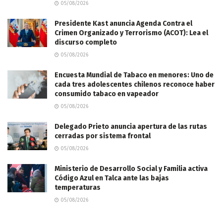
05/08/2026
Presidente Kast anuncia Agenda Contra el
Crimen Organizado y Terrorismo (ACOT): Lea el
discurso completo
05/08/2026
Encuesta Mundial de Tabaco en menores: Uno de
cada tres adolescentes chilenos reconoce haber
consumido tabaco en vapeador
05/08/2026
Delegado Prieto anuncia apertura de las rutas
cerradas por sistema frontal
05/08/2026
Ministerio de Desarrollo Social y Familia activa
Código Azul en Talca ante las bajas
temperaturas
05/08/2026