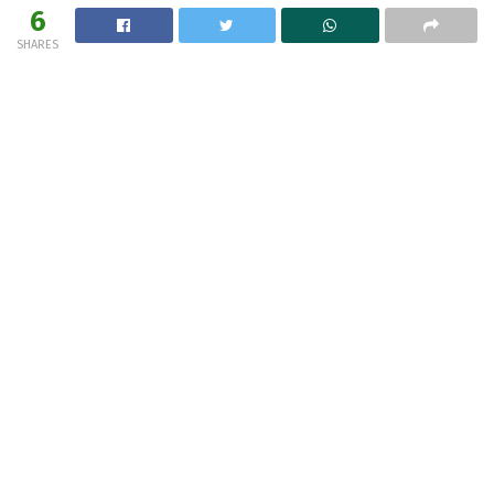
6
SHARES