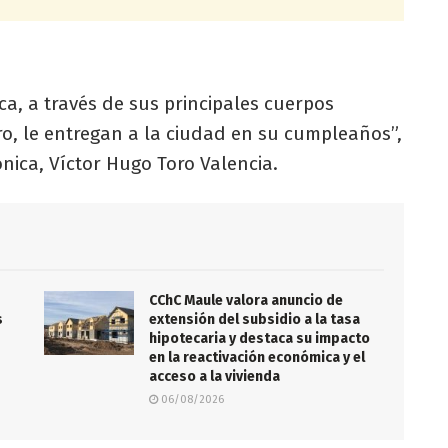
ca, a través de sus principales cuerpos
oro, le entregan a la ciudad en su cumpleaños”,
ónica, Víctor Hugo Toro Valencia.
CChC Maule valora anuncio de
s
extensión del subsidio a la tasa
hipotecaria y destaca su impacto
en la reactivación económica y el
acceso a la vivienda
06/08/2026