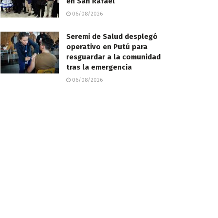
en San Rafael
06/08/2026
Seremi de Salud desplegó
operativo en Putú para
resguardar a la comunidad
tras la emergencia
06/08/2026