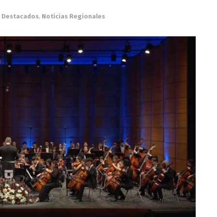
Destacados
,
Noticias Regionales