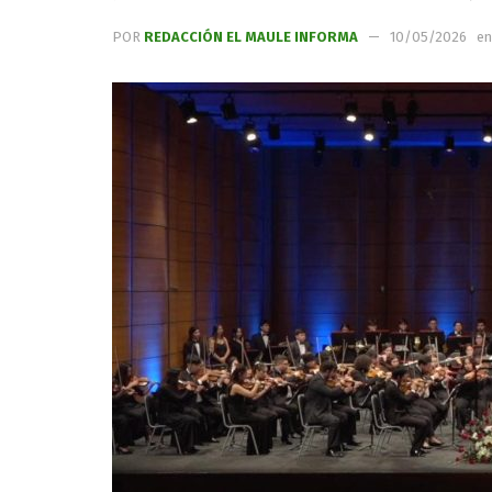
POR
REDACCIÓN EL MAULE INFORMA
10/05/2026
en