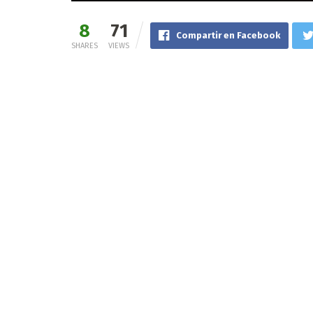
8
71
Compartir en Facebook
SHARES
VIEWS