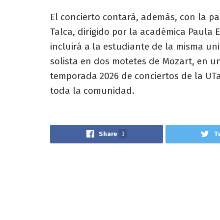
El concierto contará, además, con la pa
Talca, dirigido por la académica Paula 
incluirá a la estudiante de la misma un
solista en dos motetes de Mozart, en un
temporada 2026 de conciertos de la UTa
toda la comunidad.
Share
3
T