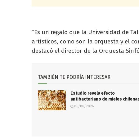
“Es un regalo que la Universidad de Tal
artísticos, como son la orquesta y el c
destacó el director de la Orquesta Sinf
TAMBIÉN TE PODRÍA INTERESAR
Estudio revela efecto
antibacteriano de mieles chilena
06/08/2026