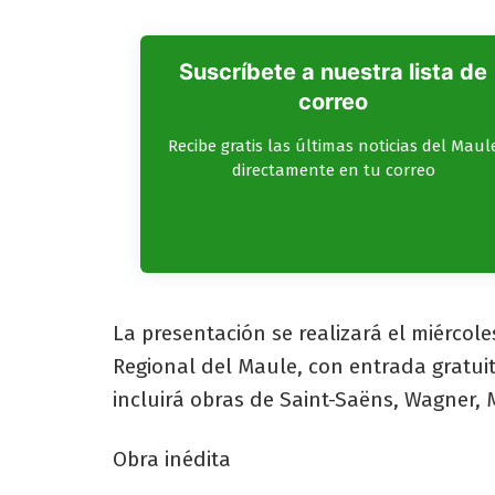
Suscríbete a nuestra lista de
correo
Recibe gratis las últimas noticias del Maul
directamente en tu correo
La presentación se realizará el miércole
Regional del Maule, con entrada gratui
incluirá obras de Saint-Saëns, Wagner,
Obra inédita