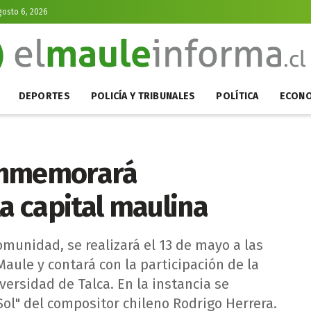
gosto 6, 2026
DEPORTES
POLICÍA Y TRIBUNALES
POLÍTICA
ECONO
onmemorará
la capital maulina
comunidad, se realizará el 13 de mayo a las
Maule y contará con la participación de la
versidad de Talca. En la instancia se
 Sol" del compositor chileno Rodrigo Herrera.