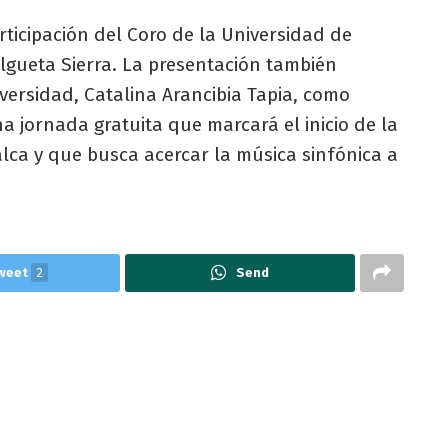
rticipación del Coro de la Universidad de
Elgueta Sierra. La presentación también
iversidad, Catalina Arancibia Tapia, como
a jornada gratuita que marcará el inicio de la
lca y que busca acercar la música sinfónica a
weet
2
Send