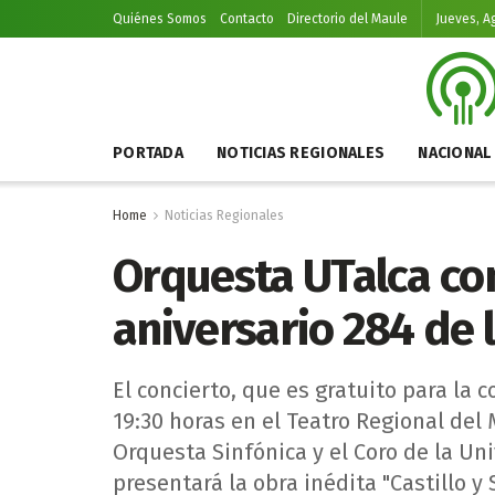
Quiénes Somos
Contacto
Directorio del Maule
Jueves, A
PORTADA
NOTICIAS REGIONALES
NACIONAL
Home
Noticias Regionales
Orquesta UTalca c
aniversario 284 de 
El concierto, que es gratuito para la 
19:30 horas en el Teatro Regional del 
Orquesta Sinfónica y el Coro de la Uni
presentará la obra inédita "Castillo y