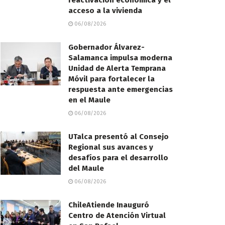
reactivación económica y el
acceso a la vivienda
06/08/2026
Gobernador Álvarez-
Salamanca impulsa moderna
Unidad de Alerta Temprana
Móvil para fortalecer la
respuesta ante emergencias
en el Maule
06/08/2026
UTalca presentó al Consejo
Regional sus avances y
desafíos para el desarrollo
del Maule
06/08/2026
ChileAtiende Inauguró
Centro de Atención Virtual