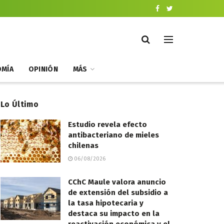
MÍA
OPINIÓN
MÁS
Lo Último
Estudio revela efecto
antibacteriano de mieles
chilenas
06/08/2026
CChC Maule valora anuncio
de extensión del subsidio a
la tasa hipotecaria y
destaca su impacto en la