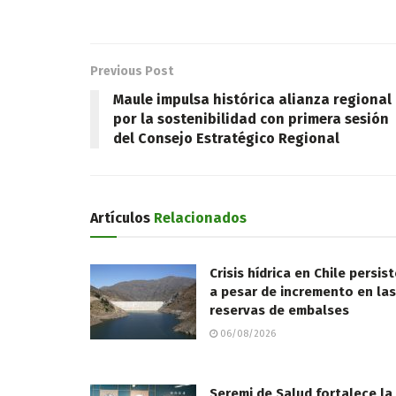
Previous Post
Maule impulsa histórica alianza regional
por la sostenibilidad con primera sesión
del Consejo Estratégico Regional
Artículos
Relacionados
Crisis hídrica en Chile persis
a pesar de incremento en las
reservas de embalses
06/08/2026
Seremi de Salud fortalece la