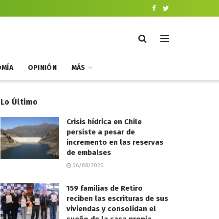
MÍA
OPINIÓN
MÁS
Lo Último
Crisis hídrica en Chile
persiste a pesar de
incremento en las reservas
de embalses
06/08/2026
159 familias de Retiro
reciben las escrituras de sus
viviendas y consolidan el