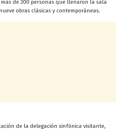
as más de 200 personas que llenaron la sala
cinueve obras clásicas y contemporáneas.
ación de la delegación sinfónica visitante,