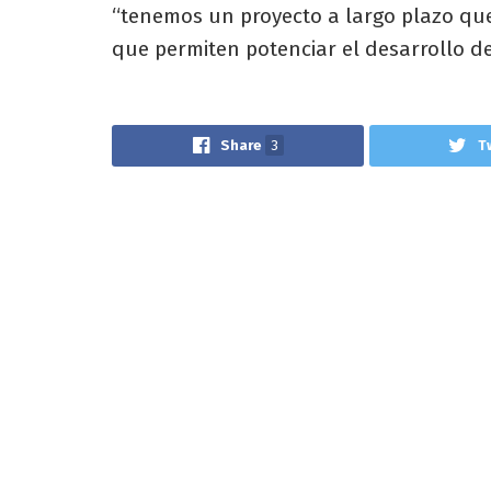
“tenemos un proyecto a largo plazo que 
que permiten potenciar el desarrollo de
Share
3
T