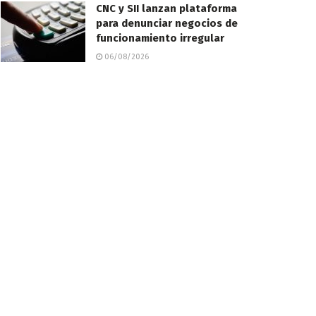
CNC y SII lanzan plataforma
para denunciar negocios de
funcionamiento irregular
06/08/2026