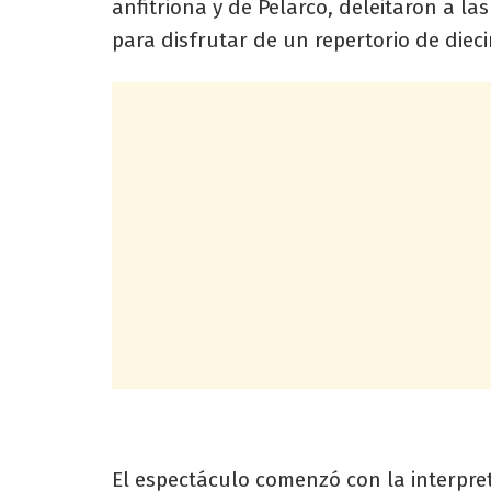
anfitriona y de Pelarco, deleitaron a l
para disfrutar de un repertorio de die
El espectáculo comenzó con la interpret