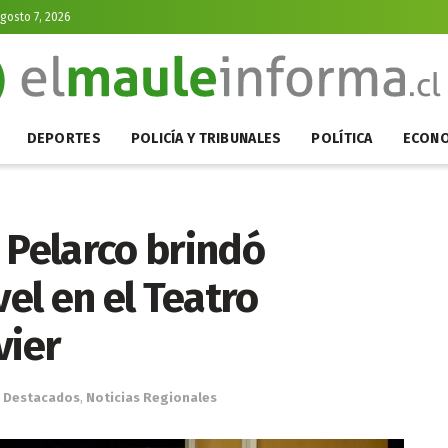
Agosto 7, 2026
DEPORTES
POLICÍA Y TRIBUNALES
POLÍTICA
ECONO
 Pelarco brindó
vel en el Teatro
vier
Destacados
,
Noticias Regionales