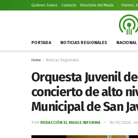
Quiénes Somos
Contacto
Directorio del Maule
Viernes, 
PORTADA
NOTICIAS REGIONALES
NACIONAL
Home
Noticias Regionales
Orquesta Juvenil de
concierto de alto ni
Municipal de San Ja
POR
REDACCIÓN EL MAULE INFORMA
18/05/2026
en