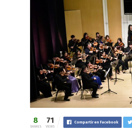
8
71
Compartir en Facebook
SHARES
VIEWS