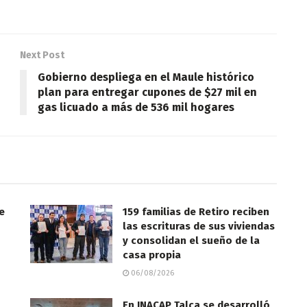
Next Post
Gobierno despliega en el Maule histórico
plan para entregar cupones de $27 mil en
gas licuado a más de 536 mil hogares
te
159 familias de Retiro reciben
las escrituras de sus viviendas
y consolidan el sueño de la
casa propia
06/08/2026
En INACAP Talca se desarrolló