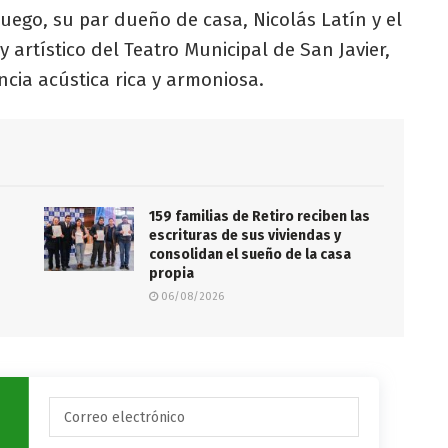
Luego, su par dueño de casa, Nicolás Latín y el
y artístico del Teatro Municipal de San Javier,
ncia acústica rica y armoniosa.
159 familias de Retiro reciben las
escrituras de sus viviendas y
consolidan el sueño de la casa
propia
06/08/2026