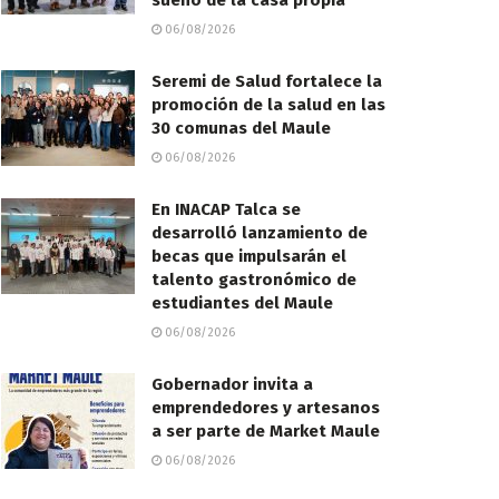
sueño de la casa propia
06/08/2026
Seremi de Salud fortalece la
promoción de la salud en las
30 comunas del Maule
06/08/2026
En INACAP Talca se
desarrolló lanzamiento de
becas que impulsarán el
talento gastronómico de
estudiantes del Maule
06/08/2026
Gobernador invita a
emprendedores y artesanos
a ser parte de Market Maule
06/08/2026