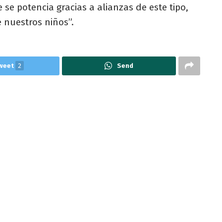
se potencia gracias a alianzas de este tipo,
 nuestros niños”.
weet
2
Send