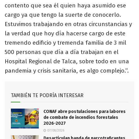
contento que sea él quien haya asumido ese
cargo ya que tengo la suerte de conocerlo.
Estuvimos trabajando en otras circunstancias y
la verdad que hoy día hacerse cargo de este
tremendo edificio y tremenda familia de 3 mil
500 personas que día a día trabajan en el
Hospital Regional de Talca, sobre todo en una
pandemia y crisis sanitaria, es algo complejo.”.
TAMBIÉN TE PODRÍA INTERESAR
CONAF abre postulaciones para labores
de combate de incendios forestales
2026-2027
07/08/2026
Desarticulan banda de narcotraficantes