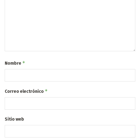
*
Nombre
*
Correo electrónico
Sitio web