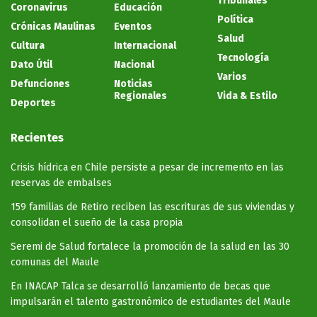
Tribunales
Coronavirus
Educación
Política
Crónicas Maulinas
Eventos
Salud
Cultura
Internacional
Tecnología
Dato Útil
Nacional
Varios
Defunciones
Noticias
Regionales
Vida & Estilo
Deportes
Recientes
Crisis hídrica en Chile persiste a pesar de incremento en las
reservas de embalses
159 familias de Retiro reciben las escrituras de sus viviendas y
consolidan el sueño de la casa propia
Seremi de Salud fortalece la promoción de la salud en las 30
comunas del Maule
En INACAP Talca se desarrolló lanzamiento de becas que
impulsarán el talento gastronómico de estudiantes del Maule