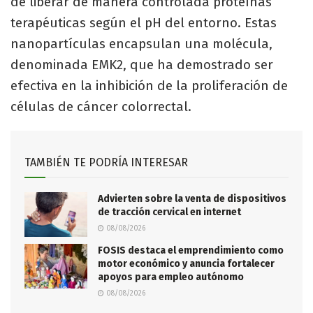
de liberar de manera controlada proteínas
terapéuticas según el pH del entorno. Estas
nanopartículas encapsulan una molécula,
denominada EMK2, que ha demostrado ser
efectiva en la inhibición de la proliferación de
células de cáncer colorrectal.
TAMBIÉN TE PODRÍA INTERESAR
Advierten sobre la venta de dispositivos
de tracción cervical en internet
08/08/2026
FOSIS destaca el emprendimiento como
motor económico y anuncia fortalecer
apoyos para empleo autónomo
08/08/2026