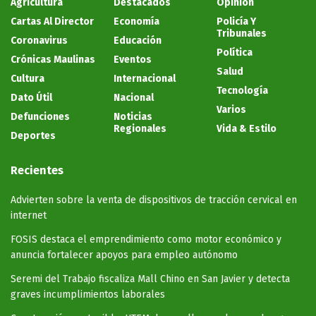
Agricultura
Destacados
Opinión
Cartas Al Director
Economía
Policía Y
Tribunales
Coronavirus
Educación
Política
Crónicas Maulinas
Eventos
Salud
Cultura
Internacional
Tecnología
Dato Útil
Nacional
Varios
Defunciones
Noticias
Regionales
Vida & Estilo
Deportes
Recientes
Advierten sobre la venta de dispositivos de tracción cervical en
internet
FOSIS destaca el emprendimiento como motor económico y
anuncia fortalecer apoyos para empleo autónomo
Seremi del Trabajo fiscaliza Mall Chino en San Javier y detecta
graves incumplimientos laborales