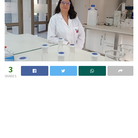
3
SHARES