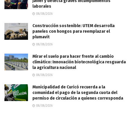
Javier y detecta graves incumplimientos
laborales
08/08/2026
Construcción sostenible: UTEM desarrolla
paneles con hongos para reemplazar el
plumavit
08/08/2026
Mirar el suelo para hacer frente al cambio
climático: Innovación biotecnológica resguarda
la agricultura nacional
08/08/2026
Municipalidad de Curicó recuerda a la
comunidad el pago de la segunda cuota del
permiso de circulación a quienes corresponda
08/08/2026