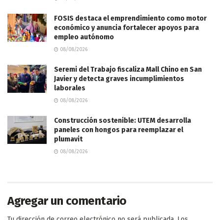
FOSIS destaca el emprendimiento como motor
económico y anuncia fortalecer apoyos para
empleo autónomo
08/08/2026
Seremi del Trabajo fiscaliza Mall Chino en San
Javier y detecta graves incumplimientos
laborales
08/08/2026
Construcción sostenible: UTEM desarrolla
paneles con hongos para reemplazar el
plumavit
08/08/2026
Agregar un comentario
Tu dirección de correo electrónico no será publicada.
Los