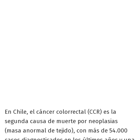
En Chile, el cáncer colorrectal (CCR) es la
segunda causa de muerte por neoplasias
(masa anormal de tejido), con más de 54.000
casos diagnosticados en los últimos años y una