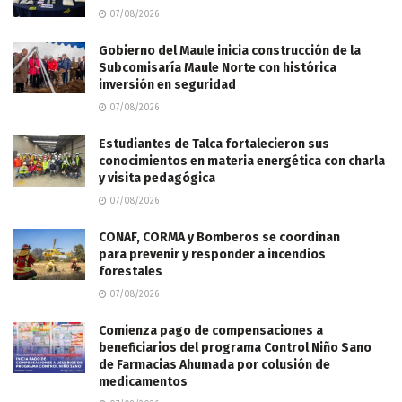
07/08/2026
Gobierno del Maule inicia construcción de la
Subcomisaría Maule Norte con histórica
inversión en seguridad
07/08/2026
Estudiantes de Talca fortalecieron sus
conocimientos en materia energética con charla
y visita pedagógica
07/08/2026
CONAF, CORMA y Bomberos se coordinan
para prevenir y responder a incendios
forestales
07/08/2026
Comienza pago de compensaciones a
beneficiarios del programa Control Niño Sano
de Farmacias Ahumada por colusión de
medicamentos