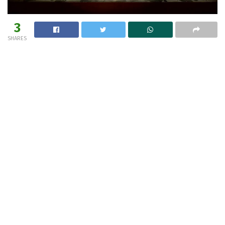
3
SHARES