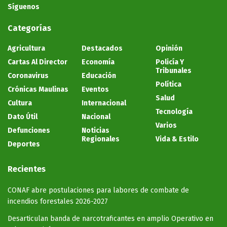
Síguenos
Categorías
Agricultura
Destacados
Opinión
Cartas Al Director
Economía
Policía Y
Tribunales
Coronavirus
Educación
Política
Crónicas Maulinas
Eventos
Salud
Cultura
Internacional
Tecnología
Dato Útil
Nacional
Varios
Defunciones
Noticias
Regionales
Vida & Estilo
Deportes
Recientes
CONAF abre postulaciones para labores de combate de
incendios forestales 2026-2027
Desarticulan banda de narcotraficantes en amplio Operativo en