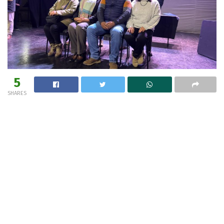
5
SHARES