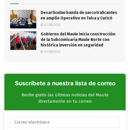
Desarticulan banda de narcotraficantes
en amplio Operativo en Talca y Curicó
07/08/2026
Gobierno del Maule inicia construcción
de la Subcomisaría Maule Norte con
histórica inversión en seguridad
07/08/2026
Suscríbete a nuestra lista de correo
Recibe gratis las últimas noticias del Maule
directamente en tu correo