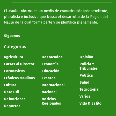
El Maule Informa es un medio de comunicación independiente,
pluralista e inclusivo que busca el desarrollo de la Región del
Maule de la cual forma parte y se identifica plenamente.
Síguenos
Categorías
Agricultura
Destacados
Opinión
Cartas Al Director
Economía
Policía Y
Tribunales
Coronavirus
Educación
Política
Crónicas Maulinas
Eventos
Salud
Cultura
Internacional
Tecnología
Dato Útil
Nacional
Varios
Defunciones
Noticias
Regionales
Vida & Estilo
Deportes