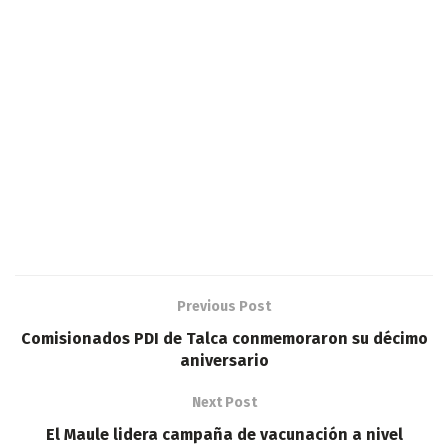
Previous Post
Comisionados PDI de Talca conmemoraron su décimo
aniversario
Next Post
El Maule lidera campaña de vacunación a nivel