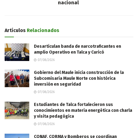
nacional
Artículos
Relacionados
Desarticulan banda de narcotraficantes en
amplio Operativo en Talca y Curicó
07/08/2026
Gobierno del Maule inicia construcción de la
Subcomisaría Maule Norte con histórica
inversión en seguridad
07/08/2026
Estudiantes de Talca fortalecieron sus
conocimientos en materia energética con charla
y visita pedagógica
07/08/2026
CONAF, CORMA y Bomberos se coordinan