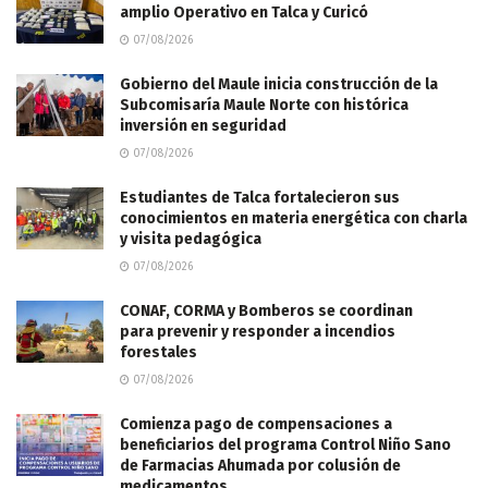
amplio Operativo en Talca y Curicó
07/08/2026
Gobierno del Maule inicia construcción de la
Subcomisaría Maule Norte con histórica
inversión en seguridad
07/08/2026
Estudiantes de Talca fortalecieron sus
conocimientos en materia energética con charla
y visita pedagógica
07/08/2026
CONAF, CORMA y Bomberos se coordinan
para prevenir y responder a incendios
forestales
07/08/2026
Comienza pago de compensaciones a
beneficiarios del programa Control Niño Sano
de Farmacias Ahumada por colusión de
medicamentos