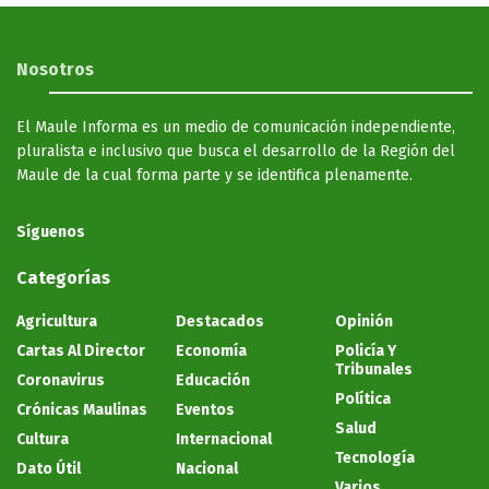
Nosotros
El Maule Informa es un medio de comunicación independiente,
pluralista e inclusivo que busca el desarrollo de la Región del
Maule de la cual forma parte y se identifica plenamente.
Síguenos
Categorías
Agricultura
Destacados
Opinión
Cartas Al Director
Economía
Policía Y
Tribunales
Coronavirus
Educación
Política
Crónicas Maulinas
Eventos
Salud
Cultura
Internacional
Tecnología
Dato Útil
Nacional
Varios