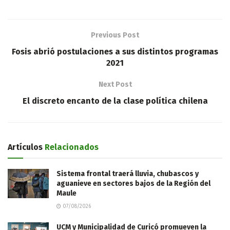
Previous Post
Fosis abrió postulaciones a sus distintos programas
2021
Next Post
El discreto encanto de la clase política chilena
Artículos
Relacionados
Sistema frontal traerá lluvia, chubascos y
aguanieve en sectores bajos de la Región del
Maule
07/08/2026
UCM y Municipalidad de Curicó promueven la